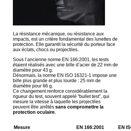
La résistance mécanique, ou résistance aux
impacts, est un critère fondamental des lunettes de
protection. Elle garantit la sécurité du porteur face
aux éclats, chocs ou projectiles.
Sous l’ancienne norme EN 166:2001, les tests
étaient réalisés avec une bille d’acier de 22 mm de
diamètre pour 43 g.
Désormais, la norme EN ISO 16321-1 impose une
bille plus grande et plus lourde : 25 mm de
diamètre pour 66 g.
Ce changement renforce considérablement la
rigueur du test, souvent appelé “bullet test”, qui
mesure la vitesse à laquelle les projectiles
peuvent être arrêtés
sans compromettre la
protection oculaire
.
Mesure
EN 166:2001
EN IS