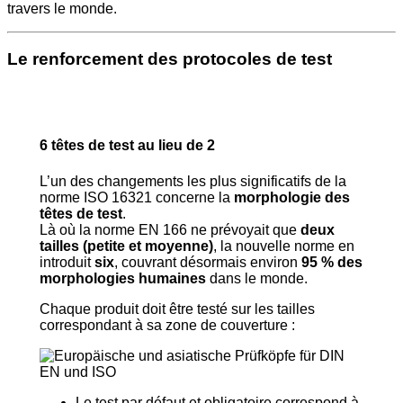
travers le monde.
Le renforcement des protocoles de test
6 têtes de test au lieu de 2
L’un des changements les plus significatifs de la
norme ISO 16321 concerne la
morphologie des
têtes de test
.
Là où la norme EN 166 ne prévoyait que
deux
tailles (petite et moyenne)
, la nouvelle norme en
introduit
six
, couvrant désormais environ
95 % des
morphologies humaines
dans le monde.
Chaque produit doit être testé sur les tailles
correspondant à sa zone de couverture :
Le test par défaut et obligatoire correspond à