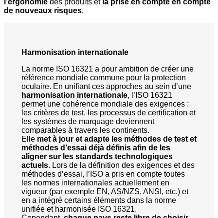
l’ergonomie
des produits et
la prise en compte en compte
de nouveaux risques
.
Harmonisation internationale
La norme ISO 16321 a pour ambition de créer une
référence mondiale commune pour la protection
oculaire. En unifiant ces approches au sein d’une
harmonisation internationale
, l’ISO 16321
permet une cohérence mondiale des exigences :
les critères de test, les processus de certification et
les systèmes de marquage deviennent
comparables à travers les continents.
Elle
met à jour et adapte les méthodes de test et
méthodes d’essai déjà définis afin de les
aligner sur les standards technologiques
actuels
. Lors de la définition des exigences et des
méthodes d’essai, l’ISO a pris en compte toutes
les normes internationales actuellement en
vigueur (par exemple EN, AS/NZS, ANSI, etc.) et
en a intégré certains éléments dans la norme
unifiée et harmonisée ISO 16321.
Cependant,
chaque pays reste libre de choisir