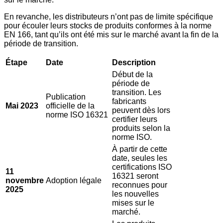
En revanche, les distributeurs n’ont pas de limite spécifique
pour écouler leurs stocks de produits conformes à la norme
EN 166, tant qu’ils ont été mis sur le marché avant la fin de la
période de transition.
Étape
Date
Description
Début de la
période de
transition. Les
Publication
fabricants
Mai 2023
officielle de la
peuvent dès lors
norme ISO 16321
certifier leurs
produits selon la
norme ISO.
À partir de cette
date, seules les
certifications ISO
11
16321 seront
novembre
Adoption légale
reconnues pour
2025
les nouvelles
mises sur le
marché.