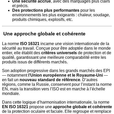
Une sécurité accrue
, avec des marquages plus clairs
et précis.
Des protections plus performantes
pour les
environnements les plus exigeants : chaleur, soudage,
produits chimiques, explosifs, etc.
Une approche globale et cohérente
La norme
ISO 16321
incarne une vision internationale de la
sécurité au travail. Conçue pour être adoptée dans le monde
entier, elle établit des
critères universels
de protection et de
qualité, garantissant une meilleure comparabilité entre les
produits issus de différents marchés.
Son adoption progressive dans les grands marchés des EPI
— notamment
l’Union européenne et le Royaume-Uni
—
en fait un
nouveau standard de référence
. D’autres
régions, comme la Russie, conservent pour l’instant la norme
EN, mais la transition vers l’ISO est en marche à l’échelle
mondiale.
Dans cette logique d’harmonisation internationale, la norme
EN ISO 16321
propose une
approche globale et cohérente
de la protection oculaire et faciale. Elle regroupe et remplace