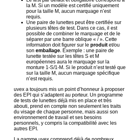
la M. Si un modèle est certifié uniquement
pour la taille M, aucun marquage n’est
requis.
Une paire de lunettes peut être certifiée sur
plusieurs têtes de test. Dans ce cas, il est
possible de combiner le marquage et de le
séparer par une barre oblique « / ». Cette
information doit figurer sur le
produit
et/ou
son
emballage
. Exemple : une paire de
lunette testée sur les têtes S et M
européennes aura le marquage sur la
monture 1-S/1-M. Si le produit n’est testé que
sur la taille M, aucun marquage spécifique
n’est requis.
uvex a toujours mis un point d’honneur à proposer
des EPI qui s’adaptent au porteur. Un programme
de tests de lunettes déjà mis en place et très
abouti, prend en compte non seulement les traits
du visage de chaque personne, mais aussi son
environnement de travail et ses besoins
personnels, y compris la compatibilité avec les
autres EPI.
La gamme uvex comprend déjà de nombreux