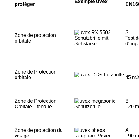
Exemple uvex
protéger
EN16
S
Zone de protection
Test d
orbitale
d’imp
Zone de Protection
F
orbitale
45 m/
Zone de Protection
B
Orbitale Étendue
120 m
Zone de protection du
A
visage
190 m