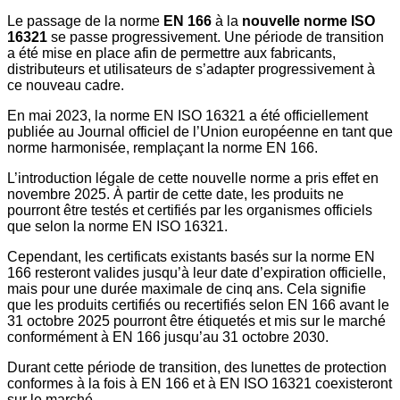
Le passage de la norme
EN 166
à la
nouvelle norme ISO
16321
se passe progressivement. Une période de transition
a été mise en place afin de permettre aux fabricants,
distributeurs et utilisateurs de s’adapter progressivement à
ce nouveau cadre.
En mai 2023, la norme EN ISO 16321 a été officiellement
publiée au Journal officiel de l’Union européenne en tant que
norme harmonisée, remplaçant la norme EN 166.
L’introduction légale de cette nouvelle norme a pris effet en
novembre 2025. À partir de cette date, les produits ne
pourront être testés et certifiés par les organismes officiels
que selon la norme EN ISO 16321.
Cependant, les certificats existants basés sur la norme EN
166 resteront valides jusqu’à leur date d’expiration officielle,
mais pour une durée maximale de cinq ans. Cela signifie
que les produits certifiés ou recertifiés selon EN 166 avant le
31 octobre 2025 pourront être étiquetés et mis sur le marché
conformément à EN 166 jusqu’au 31 octobre 2030.
Durant cette période de transition, des lunettes de protection
conformes à la fois à EN 166 et à EN ISO 16321 coexisteront
sur le marché.