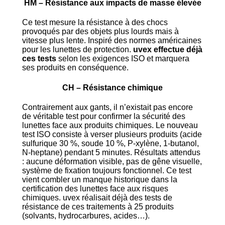
HM – Résistance aux impacts de masse élevée
Ce test mesure la résistance à des chocs
provoqués par des objets plus lourds mais à
vitesse plus lente. Inspiré des normes américaines
pour les lunettes de protection.
uvex effectue déjà
ces tests
selon les exigences ISO et marquera
ses produits en conséquence.
CH – Résistance chimique
Contrairement aux gants, il n’existait pas encore
de véritable test pour confirmer la sécurité des
lunettes face aux produits chimiques. Le nouveau
test ISO consiste à verser plusieurs produits (acide
sulfurique 30 %, soude 10 %, P-xylène, 1-butanol,
N-heptane) pendant 5 minutes. Résultats attendus
: aucune déformation visible, pas de gêne visuelle,
système de fixation toujours fonctionnel. Ce test
vient combler un manque historique dans la
certification des lunettes face aux risques
chimiques. uvex réalisait déjà des tests de
résistance de ces traitements à 25 produits
(solvants, hydrocarbures, acides…).