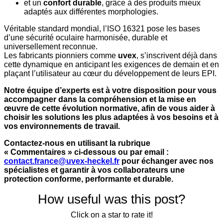
et un
confort durable
, grâce à des produits mieux
adaptés aux différentes morphologies.
Véritable standard mondial, l’ISO 16321 pose les bases
d’une sécurité oculaire harmonisée, durable et
universellement reconnue.
Les fabricants pionniers comme
uvex
, s’inscrivent déjà dans
cette dynamique en anticipant les exigences de demain et en
plaçant l’utilisateur au cœur du développement de leurs EPI.
Notre équipe d’experts est à votre disposition pour vous
accompagner dans la compréhension et la mise en
œuvre de cette évolution normative, afin de vous aider à
choisir les solutions les plus adaptées à vos besoins et à
vos environnements de travail.
Contactez-nous en utilisant la rubrique
« Commentaires » ci-dessous ou par email :
contact.france@uvex-heckel.fr
pour échanger avec nos
spécialistes et garantir à vos collaborateurs une
protection conforme, performante et durable.
How useful was this post?
Click on a star to rate it!