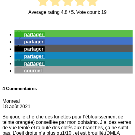
Average rating
4.8
/ 5. Vote count:
19
partager
partager
partager
partager
partager
courriel
4 Commentaires
Monreal
18 août 2021
Bonjour, je cherche des lunettes pour l’éblouissement de
teinte orangée) conseillée par mon ophtalmo. J’ai des verres
de vue teinté et rajouté des cotés aux branches, ça ne suffit
pas. L’oeil droite n’a plus qu1/10 , et est brouillé,(DMLA