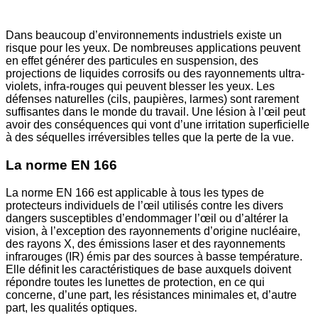
Dans beaucoup d’environnements industriels existe un
risque pour les yeux. De nombreuses applications peuvent
en effet générer des particules en suspension, des
projections de liquides corrosifs ou des rayonnements ultra-
violets, infra-rouges qui peuvent blesser les yeux. Les
défenses naturelles (cils, paupières, larmes) sont rarement
suffisantes dans le monde du travail. Une lésion à l’œil peut
avoir des conséquences qui vont d’une irritation superficielle
à des séquelles irréversibles telles que la perte de la vue.
La norme EN 166
La norme EN 166 est applicable à tous les types de
protecteurs individuels de l’œil utilisés contre les divers
dangers susceptibles d’endommager l’œil ou d’altérer la
vision, à l’exception des rayonnements d’origine nucléaire,
des rayons X, des émissions laser et des rayonnements
infrarouges (IR) émis par des sources à basse température.
Elle définit les caractéristiques de base auxquels doivent
répondre toutes les lunettes de protection, en ce qui
concerne, d’une part, les résistances minimales et, d’autre
part, les qualités optiques.