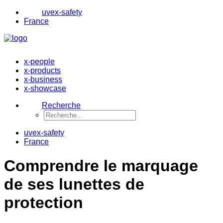
uvex-safety
France
x-people
x-products
x-business
x-showcase
Recherche
uvex-safety
France
Comprendre le marquage
de ses lunettes de
protection