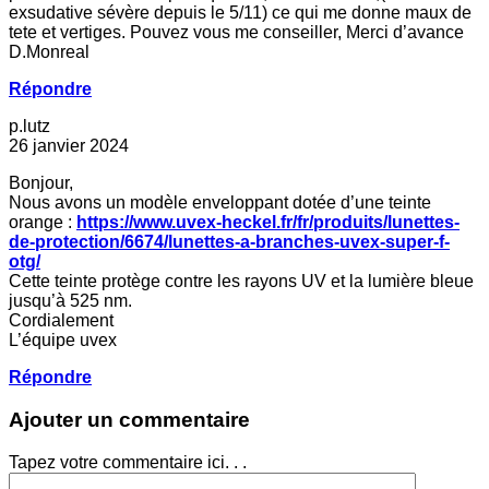
exsudative sévère depuis le 5/11) ce qui me donne maux de
tete et vertiges. Pouvez vous me conseiller, Merci d’avance
D.Monreal
Répondre
p.lutz
26 janvier 2024
Bonjour,
Nous avons un modèle enveloppant dotée d’une teinte
orange :
https://www.uvex-heckel.fr/fr/produits/lunettes-
de-protection/6674/lunettes-a-branches-uvex-super-f-
otg/
Cette teinte protège contre les rayons UV et la lumière bleue
jusqu’à 525 nm.
Cordialement
L’équipe uvex
Répondre
Ajouter un commentaire
Tapez votre commentaire ici. . .