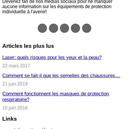
Devenez fan de nos médias sociaux pour ne manquer
aucune information sur les équipements de protection
individuelle à l'avenir!
Articles les plus lus
Laser: quels risques pour les yeux et la peau?
22 mars 2017
Comment se fait-il que les semelles des chaussures…
21 juin 2019
Comment fonctionnent les masques de protection
respiratoire?
10 juin 2016
Links