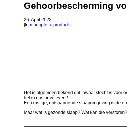
Gehoorbescherming voo
26. April 2023
|
In
x-people
,
x-products
Het is algemeen bekend dat lawaai slecht is voor 
het in ons privéleven?
Een rustige, ontspannende slaapomgeving is de enig
Maar wat is gezonde slaap? Wat kan die verstoren?