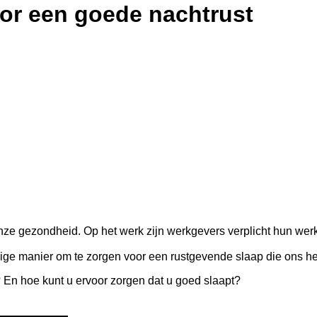
r een goede nachtrust
onze gezondheid. Op het werk zijn werkgevers verplicht hun we
e manier om te zorgen voor een rustgevende slaap die ons help
 En hoe kunt u ervoor zorgen dat u goed slaapt?