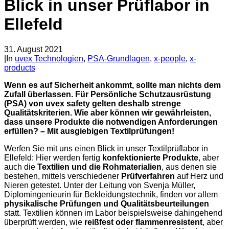
Blick in unser Prüflabor in
Ellefeld
31. August 2021
|
In
uvex Technologien
,
PSA-Grundlagen
,
x-people
,
x-
products
Wenn es auf Sicherheit ankommt, sollte man nichts dem
Zufall überlassen. Für Persönliche Schutzausrüstung
(PSA) von uvex safety gelten deshalb strenge
Qualitätskriterien. Wie aber können wir gewährleisten,
dass unsere Produkte die notwendigen Anforderungen
erfüllen? – Mit ausgiebigen Textilprüfungen!
Werfen Sie mit uns einen Blick in unser Textilprüflabor in
Ellefeld: Hier werden fertig
konfektionierte Produkte
, aber
auch die
Textilien und die Rohmaterialien
, aus denen sie
bestehen, mittels verschiedener
Prüfverfahren
auf Herz und
Nieren getestet. Unter der Leitung von Svenja Müller,
Diplomingenieurin für Bekleidungstechnik, finden vor allem
physikalische Prüfungen und Qualitätsbeurteilungen
statt. Textilien können im Labor beispielsweise dahingehend
überprüft werden, wie
reißfest oder flammenresistent
, aber