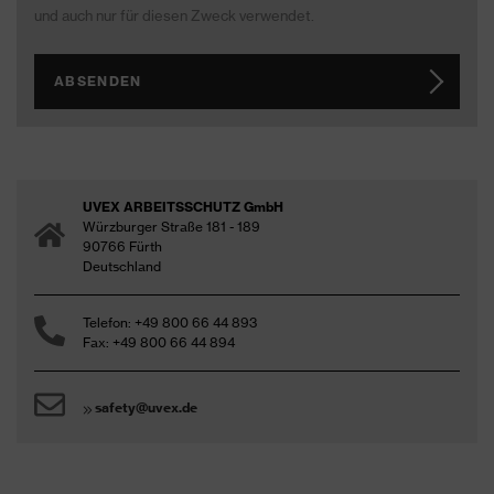
und auch nur für diesen Zweck verwendet.
ABSENDEN
UVEX ARBEITSSCHUTZ GmbH
Würzburger Straße 181 - 189
90766 Fürth
Deutschland
Telefon: +49 800 66 44 893
Fax: +49 800 66 44 894
safety@uvex.de