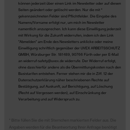
können jederzeit über einen Link im Newsletter oder auf diesen
Seiten geändert oder gelöscht werden. Nur die mit *
gekennzeichneten Felder sind Pflichtfelder. Die Eingabe des
Namens/Vorname erfolgt nur, um mich im Newsletter
namentlich anzusprechen. Ich kann diese Einwilligung jederzeit
mit Wirkung für die Zukunft widerrufen, indem ich den Link
"Abmelden" am Ende des Newsletters anklicke oder meine
Einwilligung schriftlich gegenüber der UVEX ARBEITSSCHUTZ
GMBH, Würzburger Str. 181-189, 90766 Fürth oder per E-Mail
an widerruf-safety@uvex.de widerrufe. Der Widerruf erfolgt,
ohne dass hierfür andere als die Übermittlungskosten nach den
Basistarifen entstehen. Ferner stehen mir die in Ziff. 12 der
Datenschutzerklärung näher beschriebenen Rechte auf
Bestätigung, auf Auskunft, auf Berichtigung, auf Löschung
(Recht auf Vergessen werden), auf Einschränkung der
Verarbeitung und auf Widerspruch zu.
* Bitte füllen Sie die mit Sternchen markierten Felder aus. Die
Angaben werden für die Beantwortung Ihrer Anfrage benötigt