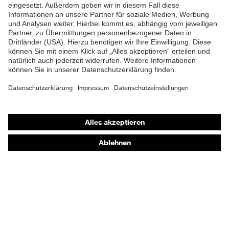
Shops
Online-Shop für B2B-Kunden
Online-Shop für Personaldienstleister
Online-Shop für Laserschutzprodukte
uvex Optik Shop Fürth
E | 3 Store
Kaufberatung