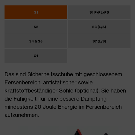
S1
S1 P/PL/PS
S2
S3 (L/S)
S4 & S5
S7 (L/S)
O1
Das sind Sicherheitsschuhe mit geschlossenem
Fersenbereich, antistatischer sowie
kraftstoffbeständiger Sohle (optional). Sie haben
die Fähigkeit, für eine bessere Dämpfung
mindestens 20 Joule Energie im Fersenbereich
aufzunehmen.