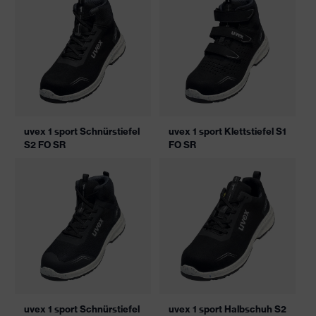
uvex 1 sport Schnürstiefel
uvex 1 sport Klettstiefel S1
S2 FO SR
FO SR
uvex 1 sport Schnürstiefel
uvex 1 sport Halbschuh S2