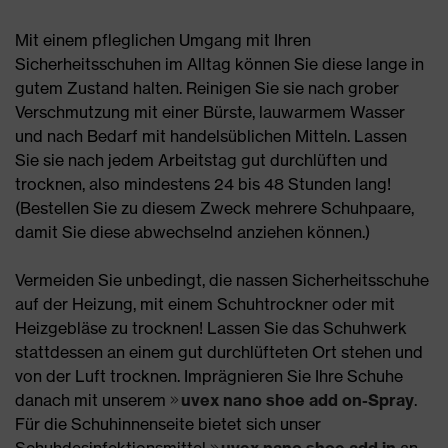
Mit einem pfleglichen Umgang mit Ihren
Sicherheitsschuhen im Alltag können Sie diese lange in
gutem Zustand halten. Reinigen Sie sie nach grober
Verschmutzung mit einer Bürste, lauwarmem Wasser
und nach Bedarf mit handelsüblichen Mitteln. Lassen
Sie sie nach jedem Arbeitstag gut durchlüften und
trocknen, also mindestens 24 bis 48 Stunden lang!
(Bestellen Sie zu diesem Zweck mehrere Schuhpaare,
damit Sie diese abwechselnd anziehen können.)
Vermeiden Sie unbedingt, die nassen Sicherheitsschuhe
auf der Heizung, mit einem Schuhtrockner oder mit
Heizgebläse zu trocknen! Lassen Sie das Schuhwerk
stattdessen an einem gut durchlüfteten Ort stehen und
von der Luft trocknen. Imprägnieren Sie Ihre Schuhe
danach mit unserem
uvex nano shoe add on-Spray
.
Für die Schuhinnenseite bietet sich unser
Schuhdesinfektionsmittel
uvex nano shoe add in
an,