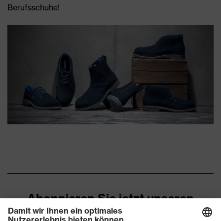
Berufsschuhe!
Abonnieren Sie jetzt unseren
Newsletter