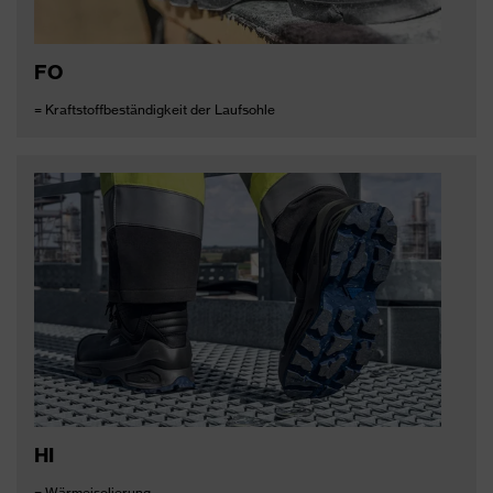
FO
= Kraftstoffbeständigkeit der Laufsohle
HI
= Wärmeisolierung