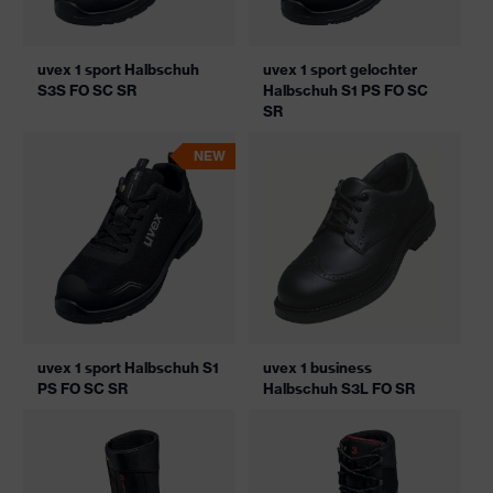
uvex 1 sport Halbschuh
uvex 1 sport gelochter
S3S FO SC SR
Halbschuh S1 PS FO SC
SR
NEW
uvex 1 sport Halbschuh S1
uvex 1 business
PS FO SC SR
Halbschuh S3L FO SR