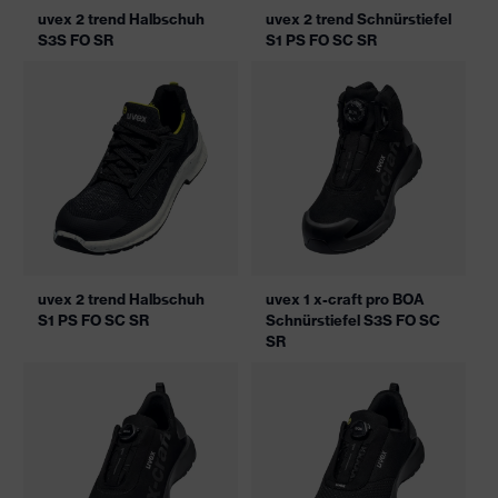
uvex 2 trend Halbschuh
uvex 2 trend Schnürstiefel
S3S FO SR
S1 PS FO SC SR
uvex 2 trend Halbschuh
uvex 1 x-craft pro BOA
S1 PS FO SC SR
Schnürstiefel S3S FO SC
SR