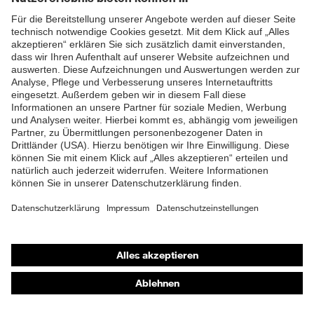
ZUM NEWSLETTER ANMELDEN
Shops
Online-Shop für B2B-Kunden
Online-Shop für Personaldienstleister
Online-Shop für Laserschutzprodukte