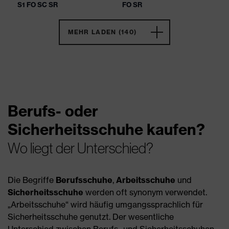
S1 FO SC SR
FO SR
MEHR LADEN (140)
Berufs- oder
Sicherheitsschuhe kaufen?
Wo liegt der Unterschied?
Die Begriffe
Berufsschuhe
,
Arbeitsschuhe
und
Sicherheitsschuhe
werden oft synonym verwendet.
„Arbeitsschuhe“ wird häufig umgangssprachlich für
Sicherheitsschuhe genutzt. Der wesentliche