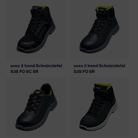
uvex 2 trend Schnürstiefel
uvex 2 trend Schnürstiefel
S3S FO SC SR
S3S FO SR