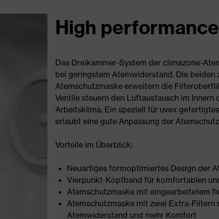
High performance
Das Dreikammer-System der climazone-Atems
bei geringstem Atemwiderstand. Die beiden 
Atemschutzmaske erweitern die Filteroberflä
Ventile steuern den Luftaustausch im Innern
Arbeitsklima. Ein speziell für uvex gefertigt
erlaubt eine gute Anpassung der Atemschut
Vorteile im Überblick:
Neuartiges formoptimiertes Design der
Vierpunkt-Kopfband für komfortablen un
Atemschutzmaske mit eingearbeitetem f
Atemschutzmaske mit zwei Extra-Filtern m
Atemwiderstand und mehr Komfort