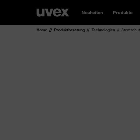
Neuheiten
Produkte
Home
Produktberatung
Technologien
Atemschu