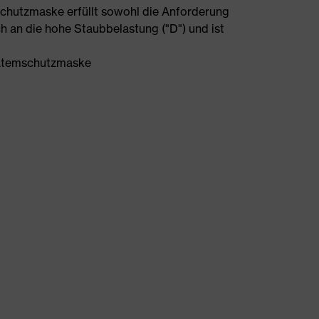
chutzmaske erfüllt sowohl die Anforderung
h an die hohe Staubbelastung ("D") und ist
 Atemschutzmaske