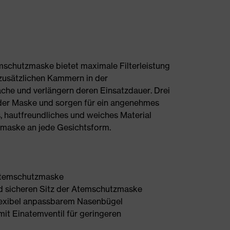
chutzmaske bietet maximale Filterleistung
zusätzlichen Kammern in der
che und verlängern deren Einsatzdauer. Drei
 der Maske und sorgen für ein angenehmes
es, hautfreundliches und weiches Material
zmaske an jede Gesichtsform.
 Atemschutzmaske
d sicheren Sitz der Atemschutzmaske
lexibel anpassbarem Nasenbügel
it Einatemventil für geringeren