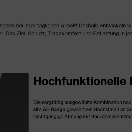
schen bei ihrer täglichen Arbeit! Deshalb entwickeln w
r. Das Ziel: Schutz, Tragekomfort und Entlastung in j
Hochfunktionelle F
Die sorgfältig ausgewählte Kombination hoch
silv-Air Range
gewährt ein Höchstmaß an Sc
leichtgängige Atmung mit der Atemschutzma