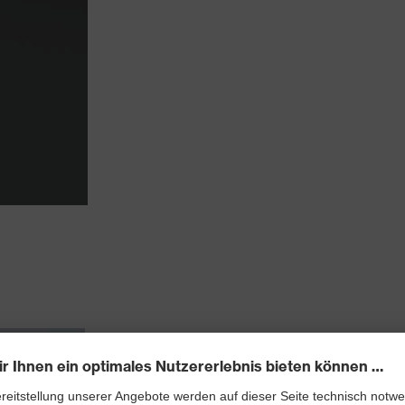
uvex Feinstaub-Fi