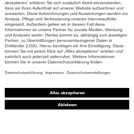
ZUM NEWSLETTER ANMELDEN
Shops
Online-Shop für B2B-Kunden
Online-Shop für Personaldienstleister
Online-Shop für Laserschutzprodukte
uvex Optik Shop Fürth