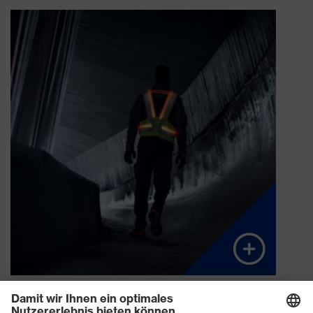
Forst- und Waldarbeiten
Straßenreinigung, Winterdienst und
Baugewerbe
Arbeit im Bergbau oder bei Dunkelheit
Arbeit bei schlechten Sichtverhältnissen