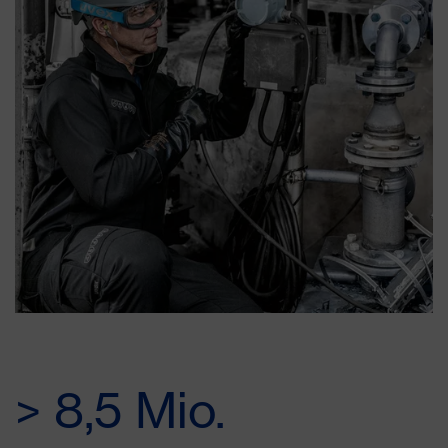
> 8,5 Mio.