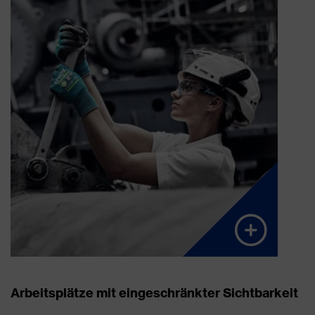
Arbeiten in verdeckten oder weitläufigen
Bereichen
Arbeiten hinter großen Maschinen
Arbeitsplätze mit eingeschränkter Sichtbarkeit