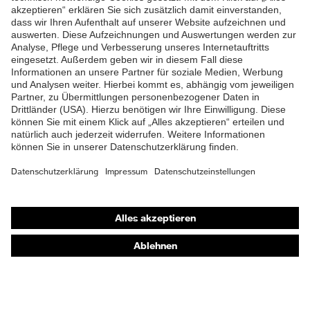
ZUM NEWSLETTER ANMELDEN
Shops
Online-Shop für B2B-Kunden
Online-Shop für Personaldienstleister
Online-Shop für Laserschutzprodukte
uvex Optik Shop Fürth