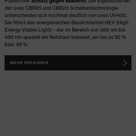
Präventiver
Schutz gegen Blaulicht
: Die Eigenschaften
der uvex CBR65 und CBR23 Scheibentechnologie
unterscheiden sich nochmal deutlich von uvex UV400.
Sie filtert den energiereichen Blaulichtanteil HEV (High
Energy Visible Light) – der im Bereich von 380 nm bis
450 nm speziell die Netzhaut belastet, um bis zu 50 %
bzw. 95 %.
MEHR ERFAHREN