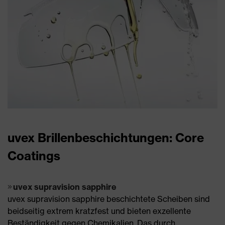
uvex Brillenbeschichtungen: Core
Coatings
uvex supravision sapphire
uvex supravision sapphire beschichtete Scheiben sind
beidseitig extrem kratzfest und bieten exzellente
Beständigkeit gegen Chemikalien. Das durch