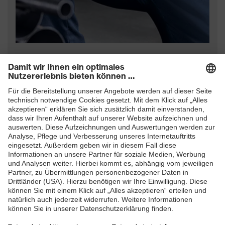
uvex Handschutz-Sortiment
Jetzt herunterladen (PDF)
Abonnieren Sie jetzt unseren
Newsletter
ZUM NEWSLETTER ANMELDEN