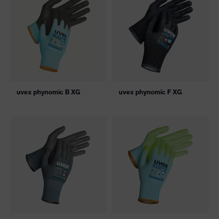
uvex phynomic B XG
uvex phynomic F XG