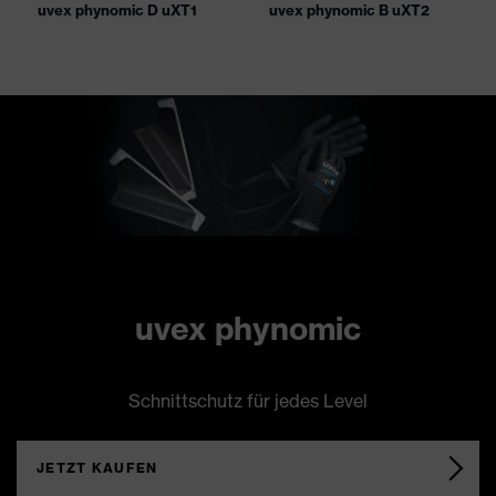
uvex phynomic D uXT1
uvex phynomic B uXT2
uvex phynomic
Schnittschutz für jedes Level
JETZT KAUFEN