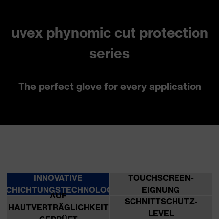
uvex phynomic cut protection
series
The perfect glove for every application
INNOVATIVE
TOUCHSCREEN-
ESCHICHTUNGSTECHNOLOGIEN
EIGNUNG
AUF
SCHNITTSCHUTZ-
HAUTVERTRÄGLICHKEIT
LEVEL
GEPRÜFT