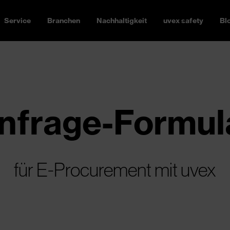
Service
Branchen
Nachhaltigkeit
uvex safety
Bl
nfrage-Formul
für E-Procurement mit uvex