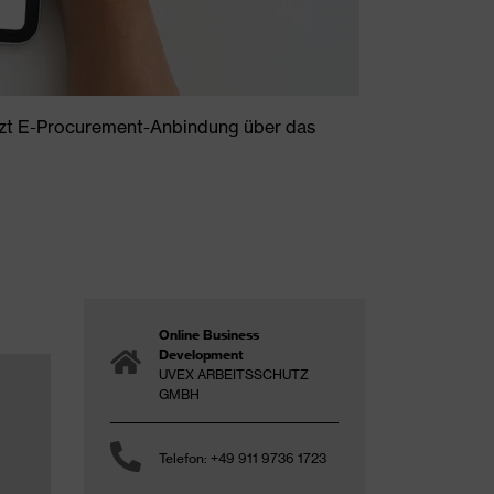
tzt E-Procurement-Anbindung über das
Online Business
Development
UVEX ARBEITSSCHUTZ
GMBH
Telefon: +49 911 9736 1723