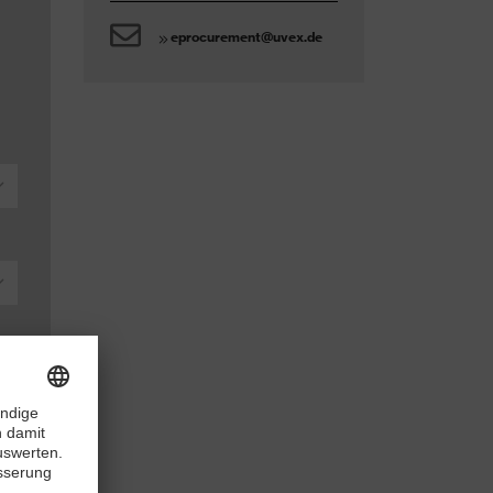
eprocurement@uvex.de