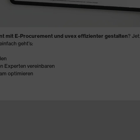
mit E-Procurement und uvex effizienter gestalten
? Je
einfach geht’s:
len
en Experten vereinbaren
am optimieren