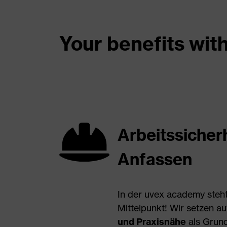
Your benefits wit
Arbeitssicher
Anfassen
In der uvex academy steht
Mittelpunkt! Wir setzen a
und Praxisnähe
als Grund