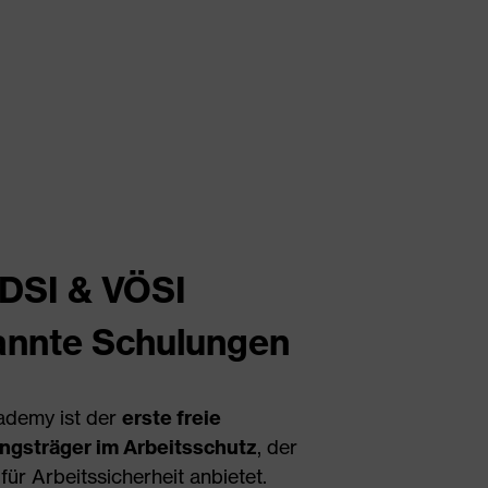
DSI & VÖSI
annte Schulungen
ademy ist der
erste freie
ngsträger im Arbeitsschutz
, der
ür Arbeitssicherheit anbietet.