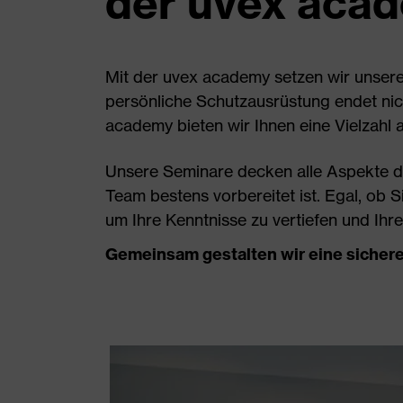
der uvex aca
Mit der uvex academy setzen wir unser
persönliche Schutzausrüstung endet nicht
academy bieten wir Ihnen eine Vielzahl a
Unsere Seminare decken alle Aspekte de
Team bestens vorbereitet ist. Egal, ob S
um Ihre Kenntnisse zu vertiefen und Ihr
Gemeinsam gestalten wir eine sichere