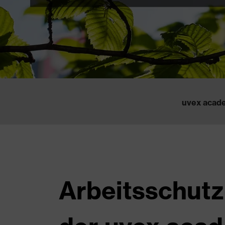
uvex acad
Arbeitsschutz