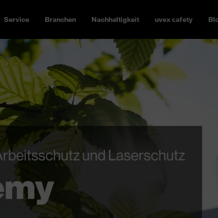
Service
Branchen
Nachhaltigkeit
uvex safety
Bl