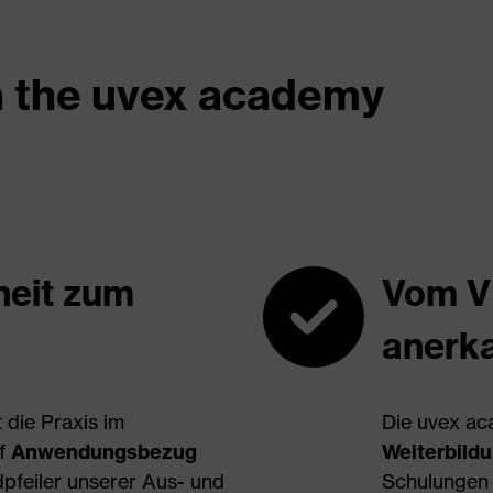
h the uvex academy
heit zum
Vom V
anerk
 die Praxis im
Die uvex ac
uf
Anwendungsbezug
Weiterbildu
pfeiler unserer Aus- und
Schulungen f