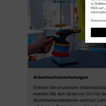
Arbeitsschutzschulungen
Erleben Sie praxisnahe Arbeitsschu
machen Sie sich direkt vor Ort mit d
Sicherheitsmaßnahmen vertraut. Ler