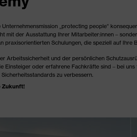
demy
e Unternehmensmission „protecting people“ konsequen
 mit der Ausstattung Ihrer Mitarbeiter:innen – sondern
n praxisorientierten Schulungen, die speziell auf Ihre 
r Arbeitssicherheit und der persönlichen Schutzausrü
ie Einsteiger oder erfahrene Fachkräfte sind – bei uns
e Sicherheitsstandards zu verbessern.
 Zukunft!