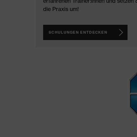
erfahrenen Trainer:innen und setzen S
die Praxis um!
SCHULUNGEN ENTDECKEN