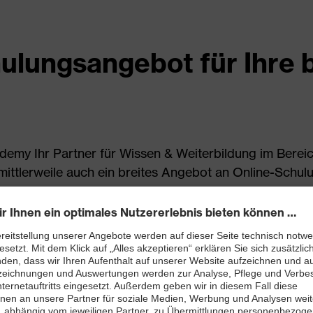
lungsangebot für Ihre b
ademy Ihr Partner für Wissen & Weiterbildung im Bereic
mittlerweile auch ein breites Angebot an Online-Schul
ielfältiges Schulungsangebot: