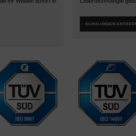
ie Ihr Wissen sofort in
Lasertechnologie gesc
SCHULUNGEN ENTDEC