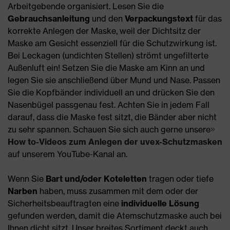
Arbeitgebende organisiert. Lesen Sie die
Gebrauchsanleitung
und den
Verpackungstext
für das
korrekte Anlegen der Maske, weil der Dichtsitz der
Maske am Gesicht essenziell für die Schutzwirkung ist.
Bei Leckagen (undichten Stellen) strömt ungefilterte
Außenluft ein! Setzen Sie die Maske am Kinn an und
legen Sie sie anschließend über Mund und Nase. Passen
Sie die Kopfbänder individuell an und drücken Sie den
Nasenbügel passgenau fest. Achten Sie in jedem Fall
darauf, dass die Maske fest sitzt, die Bänder aber nicht
zu sehr spannen. Schauen Sie sich auch gerne unsere
How to-Videos zum Anlegen der uvex-Schutzmasken
auf unserem YouTube-Kanal an.
Wenn Sie
Bart und/oder Koteletten
tragen oder tiefe
Narben
haben, muss zusammen mit dem oder der
Sicherheitsbeauftragten eine
individuelle Lösung
gefunden werden, damit die Atemschutzmaske auch bei
Ihnen dicht sitzt. Unser breites Sortiment deckt auch