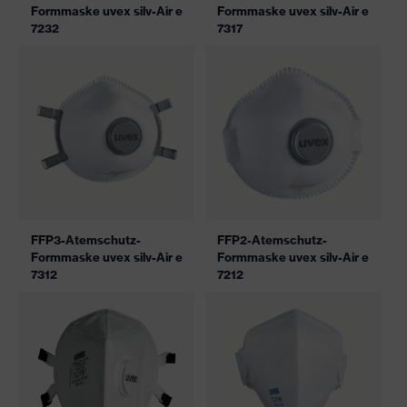
Formmaske uvex silv-Air e
Formmaske uvex silv-Air e
7232
7317
FFP3-Atemschutz-
FFP2-Atemschutz-
Formmaske uvex silv-Air e
Formmaske uvex silv-Air e
7312
7212