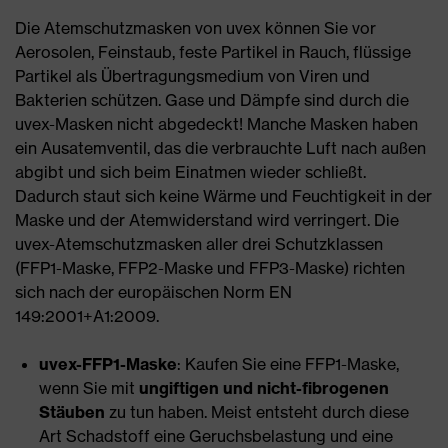
Die Atemschutzmasken von uvex können Sie vor
Aerosolen, Feinstaub, feste Partikel in Rauch, flüssige
Partikel als Übertragungsmedium von Viren und
Bakterien schützen. Gase und Dämpfe sind durch die
uvex-Masken nicht abgedeckt! Manche Masken haben
ein Ausatemventil, das die verbrauchte Luft nach außen
abgibt und sich beim Einatmen wieder schließt.
Dadurch staut sich keine Wärme und Feuchtigkeit in der
Maske und der Atemwiderstand wird verringert. Die
uvex-Atemschutzmasken aller drei Schutzklassen
(FFP1-Maske, FFP2-Maske und FFP3-Maske) richten
sich nach der europäischen Norm EN
149:2001+A1:2009.
uvex-FFP1-Maske
: Kaufen Sie eine FFP1-Maske,
wenn Sie mit
ungiftigen und nicht-fibrogenen
Stäuben
zu tun haben. Meist entsteht durch diese
Art Schadstoff eine Geruchsbelastung und eine