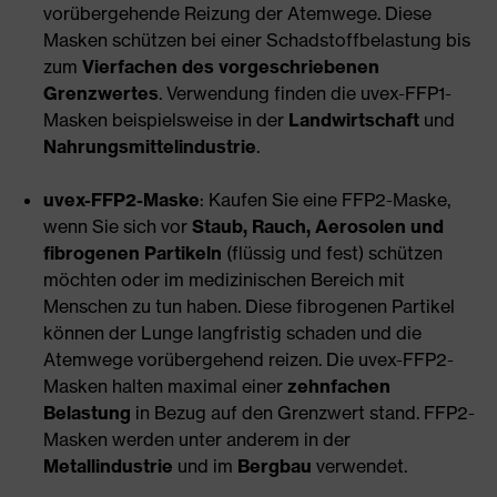
vorübergehende Reizung der Atemwege. Diese
Masken schützen bei einer Schadstoffbelastung bis
zum
Vierfachen des vorgeschriebenen
Grenzwertes
. Verwendung finden die uvex-FFP1-
Masken beispielsweise in der
Landwirtschaft
und
Nahrungsmittelindustrie
.
uvex-FFP2-Maske
: Kaufen Sie eine FFP2-Maske,
wenn Sie sich vor
Staub, Rauch, Aerosolen und
fibrogenen Partikeln
(flüssig und fest) schützen
möchten oder im medizinischen Bereich mit
Menschen zu tun haben. Diese fibrogenen Partikel
können der Lunge langfristig schaden und die
Atemwege vorübergehend reizen. Die uvex-FFP2-
Masken halten maximal einer
zehnfachen
Belastung
in Bezug auf den Grenzwert stand. FFP2-
Masken werden unter anderem in der
Metallindustrie
und im
Bergbau
verwendet.