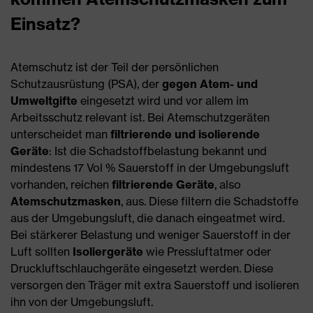
Einsatz?
Atemschutz ist der Teil der persönlichen
Schutzausrüstung (PSA), der
gegen Atem- und
Umweltgifte
eingesetzt wird und vor allem im
Arbeitsschutz relevant ist. Bei Atemschutzgeräten
unterscheidet man
filtrierende und isolierende
Geräte
: Ist die Schadstoffbelastung bekannt und
mindestens 17 Vol % Sauerstoff in der Umgebungsluft
vorhanden, reichen
filtrierende Geräte
, also
Atemschutzmasken
, aus. Diese filtern die Schadstoffe
aus der Umgebungsluft, die danach eingeatmet wird.
Bei stärkerer Belastung und weniger Sauerstoff in der
Luft sollten
Isoliergeräte
wie Pressluftatmer oder
Druckluftschlauchgeräte eingesetzt werden. Diese
versorgen den Träger mit extra Sauerstoff und isolieren
ihn von der Umgebungsluft.