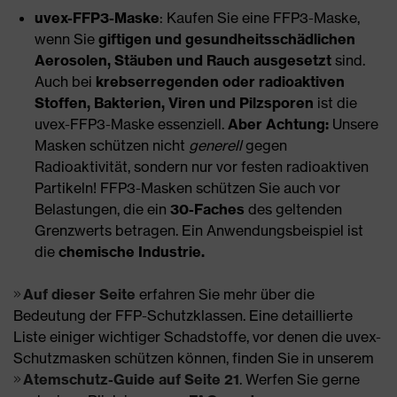
uvex-FFP3-Maske
: Kaufen Sie eine FFP3-Maske,
wenn Sie
giftigen und gesundheitsschädlichen
Aerosolen, Stäuben und Rauch ausgesetzt
sind.
Auch bei
krebserregenden oder radioaktiven
Stoffen, Bakterien, Viren und Pilzsporen
ist die
uvex-FFP3-Maske essenziell.
Aber Achtung:
Unsere
Masken schützen nicht
generell
gegen
Radioaktivität, sondern nur vor festen radioaktiven
Partikeln! FFP3-Masken schützen Sie auch vor
Belastungen, die ein
30-Faches
des geltenden
Grenzwerts betragen. Ein Anwendungsbeispiel ist
die
chemische Industrie.
Auf dieser Seite
erfahren Sie mehr über die
Bedeutung der FFP-Schutzklassen. Eine detaillierte
Liste einiger wichtiger Schadstoffe, vor denen die uvex-
Schutzmasken schützen können, finden Sie in unserem
Atemschutz-Guide auf Seite 21
. Werfen Sie gerne