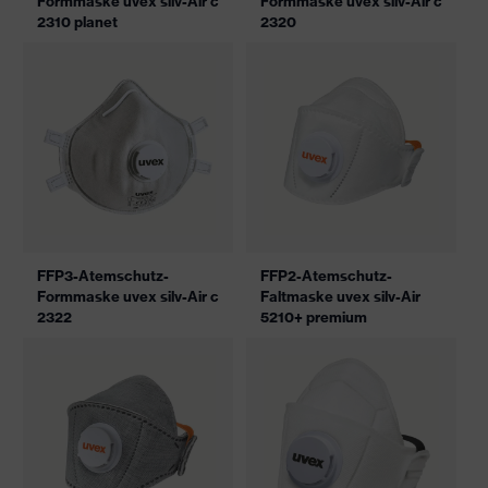
Formmaske uvex silv-Air c
Formmaske uvex silv-Air c
2310 planet
2320
FFP3-Atemschutz-
FFP2-Atemschutz-
Formmaske uvex silv-Air c
Faltmaske uvex silv-Air
2322
5210+ premium