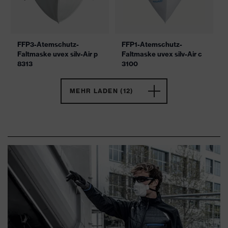
FFP3-Atemschutz-
FFP1-Atemschutz-
Faltmaske uvex silv-Air p
Faltmaske uvex silv-Air c
8313
3100
MEHR LADEN (12)