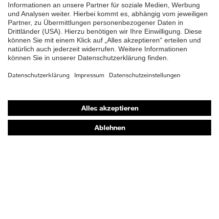
Shops
Online-Shop für B2B-Kunden
Online-Shop für Personaldienstleister
Online-Shop für Laserschutzprodukte
uvex Optik Shop Fürth
E | 3 Store
Kaufberatung