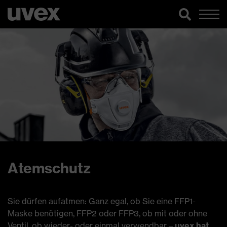
Atemschutz
Sie dürfen aufatmen: Ganz egal, ob Sie eine FFP1-
Maske benötigen, FFP2 oder FFP3, ob mit oder ohne
Ventil, ob wieder- oder einmal verwendbar –
uvex hat