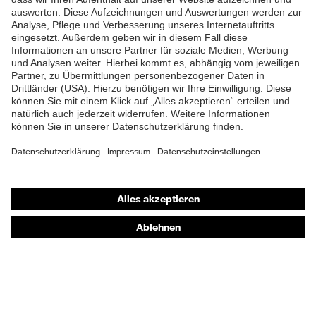
Shops
Online-Shop für B2B-Kunden
Online-Shop für Personaldienstleister
Online-Shop für Laserschutzprodukte
uvex Optik Shop Fürth
E | 3 Store