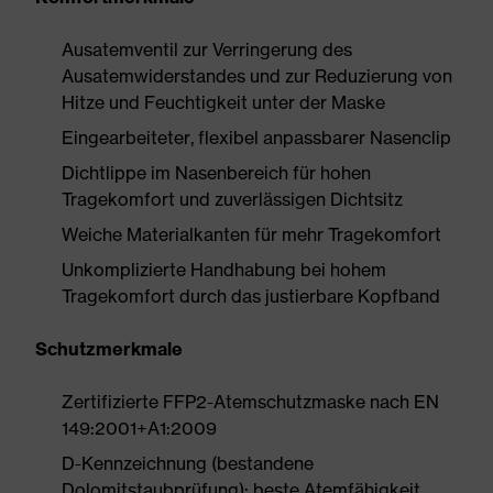
Ausatemventil zur Verringerung des
Ausatemwiderstandes und zur Reduzierung von
Hitze und Feuchtigkeit unter der Maske
Eingearbeiteter, flexibel anpassbarer Nasenclip
Dichtlippe im Nasenbereich für hohen
Tragekomfort und zuverlässigen Dichtsitz
Weiche Materialkanten für mehr Tragekomfort
Unkomplizierte Handhabung bei hohem
Tragekomfort durch das justierbare Kopfband
Schutzmerkmale
Zertifizierte FFP2-Atemschutzmaske nach EN
149:2001+A1:2009
D-Kennzeichnung (bestandene
Dolomitstaubprüfung): beste Atemfähigkeit