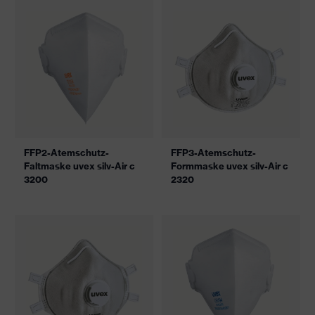
FFP2-Atemschutz-
FFP3-Atemschutz-
Faltmaske uvex silv-Air c
Formmaske uvex silv-Air c
3200
2320