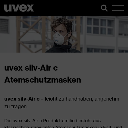
uvex silv-Air c
Atemschutzmasken
uvex silv-Air c
– leicht zu handhaben, angenehm
zu tragen.
Die uvex silv-Air c Produktfamilie besteht aus
klassischen, reinweißen Atemschutzmasken in Falt- und