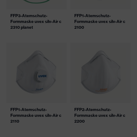
FFP3-Atemschutz-
FFP1-Atemschutz-
Formmaske uvex silv-Air c
Formmaske uvex silv-Air c
2310 planet
2100
FFP1-Atemschutz-
FFP2-Atemschutz-
Formmaske uvex silv-Air c
Formmaske uvex silv-Air c
2110
2200