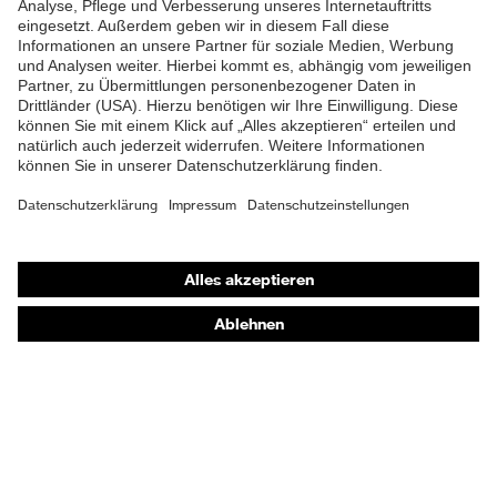
Shops
Online-Shop für B2B-Kunden
Online-Shop für Personaldienstleister
Online-Shop für Laserschutzprodukte
uvex Optik Shop Fürth
E | 3 Store