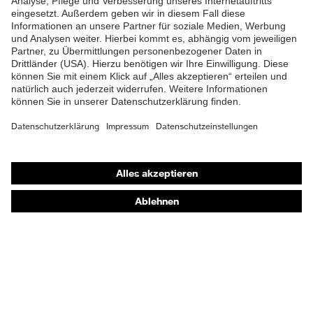
Shops
Online-Shop für B2B-Kunden
Online-Shop für Personaldienstleister
Online-Shop für Laserschutzprodukte
uvex Optik Shop Fürth
E | 3 Store