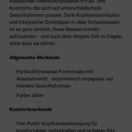
klassischen Atemschutzmasken in Falt- und
Korbform, die auch auf unterschiedlichste
Gesichtsformen passen. Dank Kopfbandschlaufen
und integrierter Dichtlippen in allen Schutzklassen
ist es ganz einfach, diese Masken korrekt
aufzusetzen – und auch über längere Zeit zu tragen,
ohne dass sie stören.
Allgemeine Merkmale
Partikelfiltrierende Formmaske mit
Ausatemventil - ergonomisch angepasst auf
kleinere Gesichtsformen
Farbe: silber
Komfortmerkmale
Vier-Punkt-Kopfbandbefestigung für
komfortablen, individuellen und sicheren Sitz