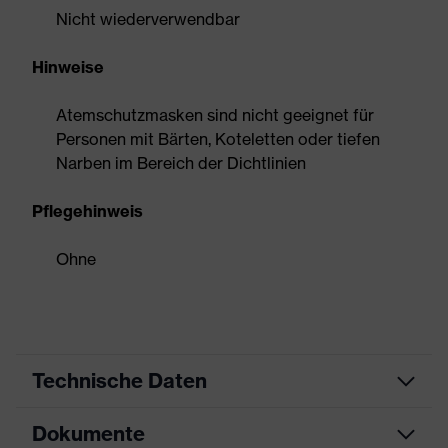
Nicht wiederverwendbar
Hinweise
Atemschutzmasken sind nicht geeignet für
Personen mit Bärten, Koteletten oder tiefen
Narben im Bereich der Dichtlinien
Pflegehinweis
Ohne
Technische Daten
Dokumente
Produktart
Atemschutzmaske