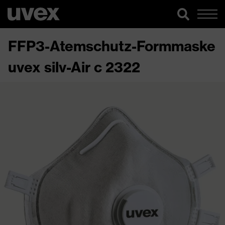
FFP3-Atemschutz-Formmaske
uvex silv-Air c 2322