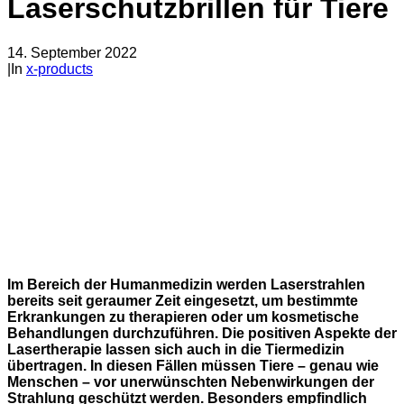
Laserschutzbrillen für Tiere
14. September 2022
|
In
x-products
Im Bereich der Humanmedizin werden Laserstrahlen
bereits
seit
geraumer
Z
eit eingesetzt, um bestimmte
Erkrankungen zu therapieren oder um kosmetische
Behandlungen durchzuführen. Die positiven Aspekte der
Lasertherapie lassen sich auch in d
ie
Tiermedizin
übertragen. In diesen Fällen müssen Tiere – genau wie
Menschen – vor
unerwünschten Nebenwirkungen der
Strahlung
geschützt werden. Besonders empfindlich