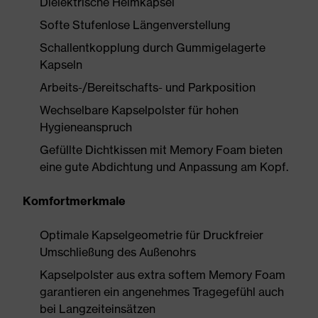
Dielektrische Helmkapsel
Softe Stufenlose Längenverstellung
Schallentkopplung durch Gummigelagerte
Kapseln
Arbeits-/Bereitschafts- und Parkposition
Wechselbare Kapselpolster für hohen
Hygieneanspruch
Gefüllte Dichtkissen mit Memory Foam bieten
eine gute Abdichtung und Anpassung am Kopf.
Komfortmerkmale
Optimale Kapselgeometrie für Druckfreier
Umschließung des Außenohrs
Kapselpolster aus extra softem Memory Foam
garantieren ein angenehmes Tragegefühl auch
bei Langzeiteinsätzen