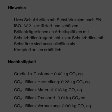
Hinweise
Uvex Schutzbrillen mit Sehstärke sind nach EN
ISO 16321 zertifiziert und schützen
Brillenträger:innen an Arbeitsplätzen mit
Schutzbrillentragepflicht. uvex Schutzbrillen mit
Sehstärke sind ausschließlich als
Komplettbrillen erhältlich.
Nachhaltigkeit
Cradle-to-Customer: 0.42 kg CO₂ eq
CO₂ - Bilanz Herstellung: 0.28 kg CO₂ eq
CO₂ - Bilanz Material: 0.13 kg CO₂ eq
CO₂ - Bilanz Transport: 0.01 kg CO₂ eq
CO₂ - Bilanz Verpackung: 0.00 kg CO₂ eq