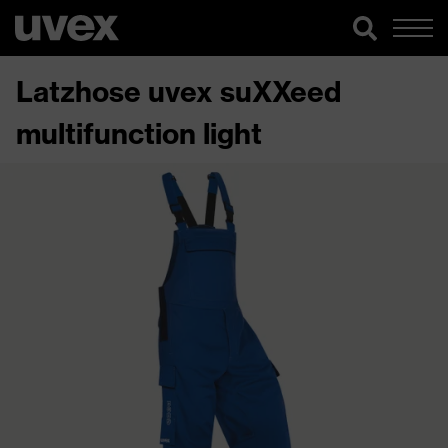
Latzhose uvex suXXeed
multifunction light