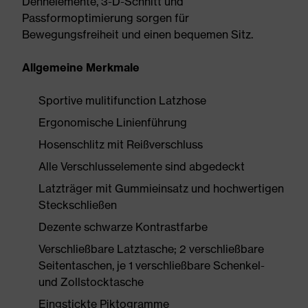
Dehnelemente, 3-D-Schnitt und
Passformoptimierung sorgen für
Bewegungsfreiheit und einen bequemen Sitz.
Allgemeine Merkmale
Sportive mulitifunction Latzhose
Ergonomische Linienführung
Hosenschlitz mit Reißverschluss
Alle Verschlusselemente sind abgedeckt
Latzträger mit Gummieinsatz und hochwertigen
Steckschließen
Dezente schwarze Kontrastfarbe
Verschließbare Latztasche; 2 verschließbare
Seitentaschen, je 1 verschließbare Schenkel-
und Zollstocktasche
Eingstickte Piktogramme