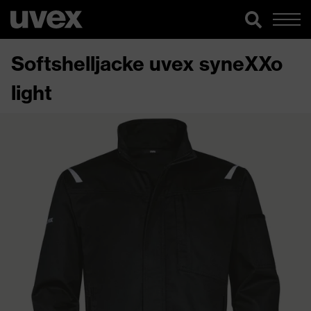
Softshelljacke uvex syneXXo
light