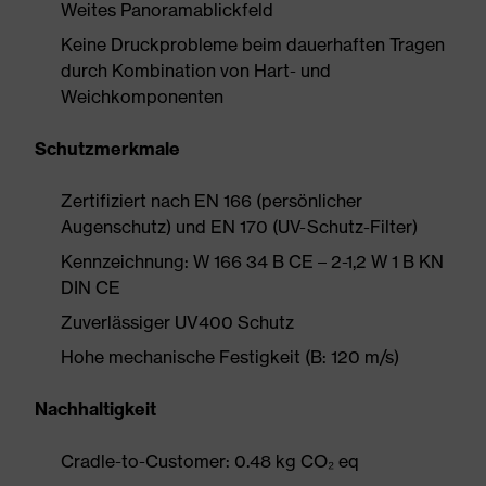
Weites Panoramablickfeld
Keine Druckprobleme beim dauerhaften Tragen
durch Kombination von Hart- und
Weichkomponenten
Schutzmerkmale
Zertifiziert nach EN 166 (persönlicher
Augenschutz) und EN 170 (UV-Schutz-Filter)
Kennzeichnung: W 166 34 B CE – 2-1,2 W 1 B KN
DIN CE
Zuverlässiger UV400 Schutz
Hohe mechanische Festigkeit (B: 120 m/s)
Nachhaltigkeit
Cradle-to-Customer: 0.48 kg CO₂ eq