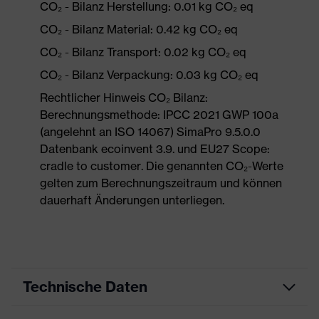
CO₂ - Bilanz Herstellung: 0.01 kg CO₂ eq
CO₂ - Bilanz Material: 0.42 kg CO₂ eq
CO₂ - Bilanz Transport: 0.02 kg CO₂ eq
CO₂ - Bilanz Verpackung: 0.03 kg CO₂ eq
Rechtlicher Hinweis CO₂ Bilanz:
Berechnungsmethode: IPCC 2021 GWP 100a
(angelehnt an ISO 14067) SimaPro 9.5.0.0
Datenbank ecoinvent 3.9. und EU27 Scope:
cradle to customer. Die genannten CO₂-Werte
gelten zum Berechnungszeitraum und können
dauerhaft Änderungen unterliegen.
Technische Daten