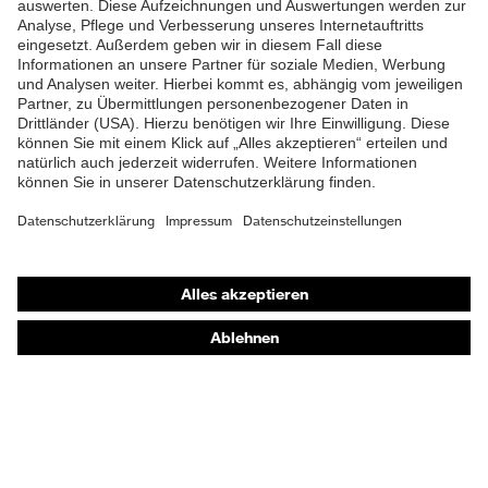
Shops
Online-Shop für B2B-Kunden
Online-Shop für Personaldienstleister
Online-Shop für Laserschutzprodukte
uvex Optik Shop Fürth
E | 3 Store