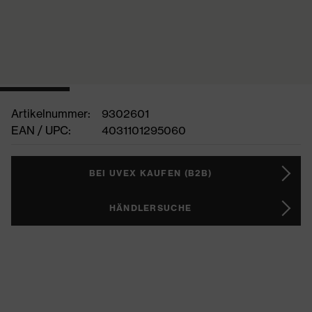
Artikelnummer:
9302601
EAN / UPC:
4031101295060
BEI UVEX KAUFEN (B2B)
HÄNDLERSUCHE