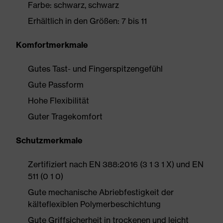
Farbe: schwarz, schwarz
Erhältlich in den Größen: 7 bis 11
Komfortmerkmale
Gutes Tast- und Fingerspitzengefühl
Gute Passform
Hohe Flexibilität
Guter Tragekomfort
Schutzmerkmale
Zertifiziert nach EN 388:2016 (3 1 3 1 X) und EN
511 (0 1 0)
Gute mechanische Abriebfestigkeit der
kälteflexiblen Polymerbeschichtung
Gute Griffsicherheit in trockenen und leicht