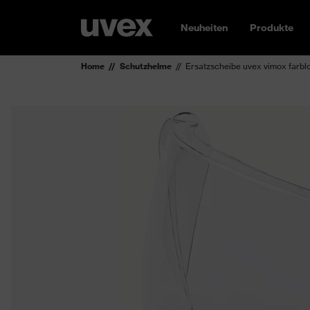
Neuheiten
Produkte
Home
Schutzhelme
Ersatzscheibe uvex vimox farblo