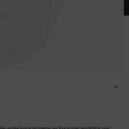
e große Ersatzscheibe als Ersatzteil erhältlich und