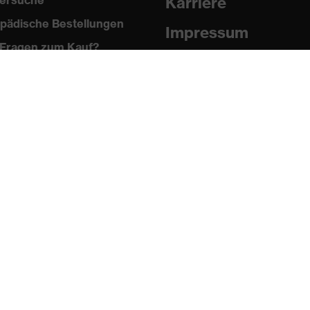
ersuche
Karriere
pädische Bestellungen
Impressum
Fragen zum Kauf?
Datenschutz
Newsletter