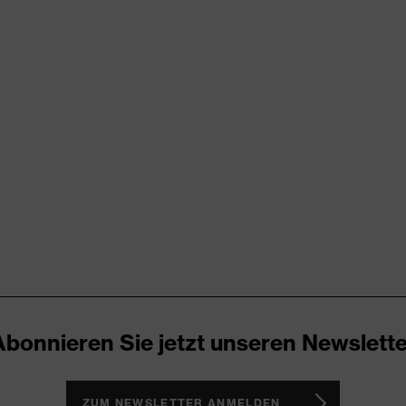
rungen
DPE)
Schweißband
Abonnieren Sie jetzt unseren Newslette
ZUM NEWSLETTER ANMELDEN