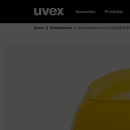
Neuheiten
Produkte
Home
Schutzhelme
Schutzhelm uvex airwing B-S-