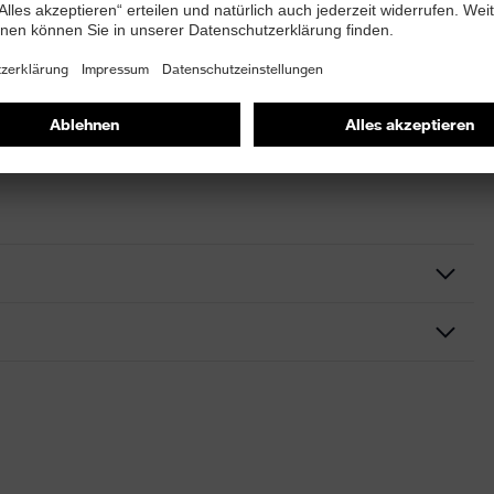
delsüblichen Waschmitteln gereinigt werden. Der Helm
n desinfiziert werden. Der Helm darf nicht mit nicht-