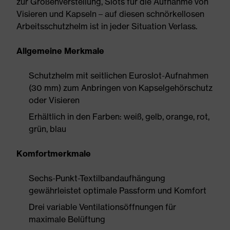
zur Größenverstellung, Slots für die Aufnahme von
Visieren und Kapseln – auf diesen schnörkellosen
Arbeitsschutzhelm ist in jeder Situation Verlass.
Allgemeine Merkmale
Schutzhelm mit seitlichen Euroslot-Aufnahmen
(30 mm) zum Anbringen von Kapselgehörschutz
oder Visieren
Erhältlich in den Farben: weiß, gelb, orange, rot,
grün, blau
Komfortmerkmale
Sechs-Punkt-Textilbandaufhängung
gewährleistet optimale Passform und Komfort
Drei variable Ventilationsöffnungen für
maximale Belüftung