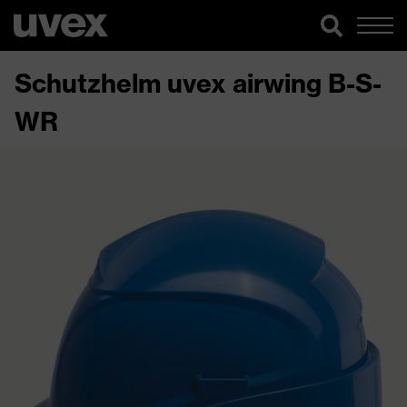
Schutzhelm uvex airwing B-S-
WR