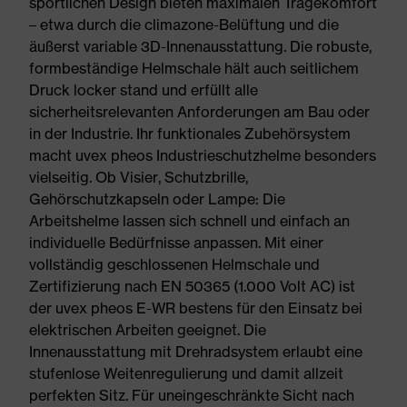
sportlichen Design bieten maximalen Tragekomfort
– etwa durch die climazone-Belüftung und die
äußerst variable 3D-Innenausstattung. Die robuste,
formbeständige Helmschale hält auch seitlichem
Druck locker stand und erfüllt alle
sicherheitsrelevanten Anforderungen am Bau oder
in der Industrie. Ihr funktionales Zubehörsystem
macht uvex pheos Industrieschutzhelme besonders
vielseitig. Ob Visier, Schutzbrille,
Gehörschutzkapseln oder Lampe: Die
Arbeitshelme lassen sich schnell und einfach an
individuelle Bedürfnisse anpassen. Mit einer
vollständig geschlossenen Helmschale und
Zertifizierung nach EN 50365 (1.000 Volt AC) ist
der uvex pheos E-WR bestens für den Einsatz bei
elektrischen Arbeiten geeignet. Die
Innenausstattung mit Drehradsystem erlaubt eine
stufenlose Weitenregulierung und damit allzeit
perfekten Sitz. Für uneingeschränkte Sicht nach