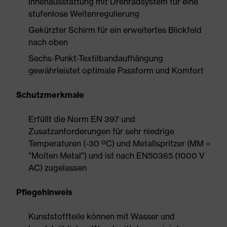
Innenausstattung mit Drehradsystem für eine
stufenlose Weitenregulierung
Gekürzter Schirm für ein erweitertes Blickfeld
nach oben
Sechs-Punkt-Textilbandaufhängung
gewährleistet optimale Passform und Komfort
Schutzmerkmale
Erfüllt die Norm EN 397 und
Zusatzanforderungen für sehr niedrige
Temperaturen (-30 ºC) und Metallspritzer (MM =
"Molten Metal") und ist nach EN50365 (1000 V
AC) zugelassen
Pflegehinweis
Kunststoffteile können mit Wasser und