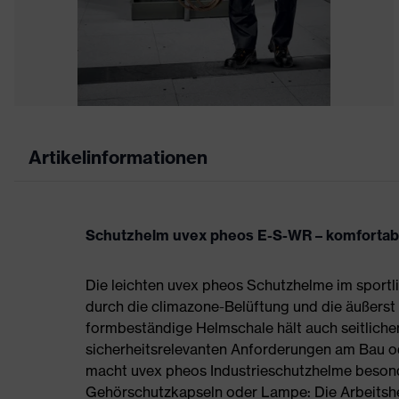
Artikelinformationen
Schutzhelm uvex pheos E-S-WR – komfortable
Die leichten uvex pheos Schutzhelme im sport
durch die climazone-Belüftung und die äußerst 
formbeständige Helmschale hält auch seitlichem
sicherheitsrelevanten Anforderungen am Bau ode
macht uvex pheos Industrieschutzhelme besonders
Gehörschutzkapseln oder Lampe: Die Arbeitshel