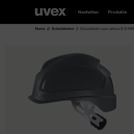
Neuheiten
Produkte
Home
Schutzhelme
Schutzhelm uvex pheos E-S-WR