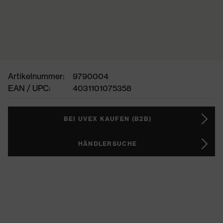
Artikelnummer:
9790004
EAN / UPC:
4031101075358
BEI UVEX KAUFEN (B2B)
HÄNDLERSUCHE