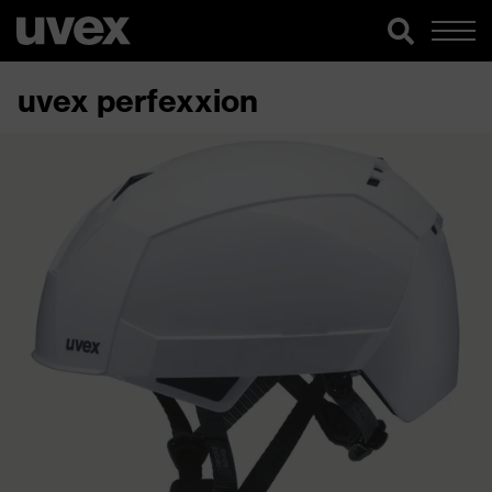
uvex perfexxion