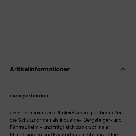
Artikelinformationen
uvex perfexxion
uvex perfexxion erfüllt gleichzeitig gleichermaßen
die Schutznormen als Industrie-, Bergsteiger- und
Fahrradhelm – und trägt sich dank optimaler
Klimatisierung und komfortablen Sitz besonders