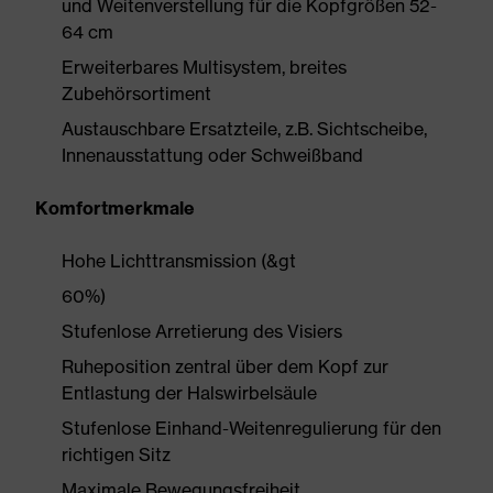
und Weitenverstellung für die Kopfgrößen 52-
64 cm
Erweiterbares Multisystem, breites
Zubehörsortiment
Austauschbare Ersatzteile, z.B. Sichtscheibe,
Innenausstattung oder Schweißband
Komfortmerkmale
Hohe Lichttransmission (&gt
60%)
Stufenlose Arretierung des Visiers
Ruheposition zentral über dem Kopf zur
Entlastung der Halswirbelsäule
Stufenlose Einhand-Weitenregulierung für den
richtigen Sitz
Maximale Bewegungsfreiheit