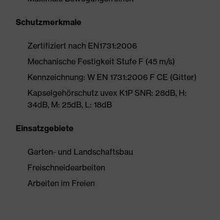
Schutzmerkmale
Zertifiziert nach EN1731:2006
Mechanische Festigkeit Stufe F (45 m/s)
Kennzeichnung: W EN 1731:2006 F CE (Gitter)
Kapselgehörschutz uvex K1P SNR: 28dB, H:
34dB, M: 25dB, L: 18dB
Einsatzgebiete
Garten- und Landschaftsbau
Freischneidearbeiten
Arbeiten im Freien