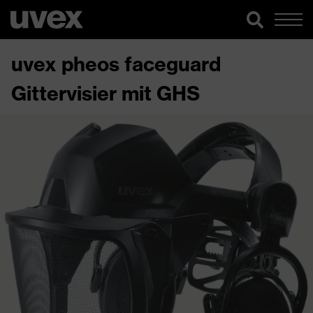
uvex pheos faceguard
Gittervisier mit GHS