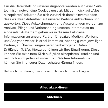
ZUM NEWSLETTER ANMELDEN
Shops
Online-Shop für B2B-Kunden
Online-Shop für Personaldienstleister
Online-Shop für Laserschutzprodukte