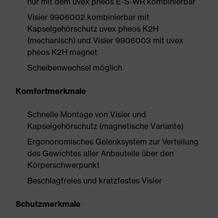
nur mit dem uvex pheos E-S-WR kombinierbar
Visier 9906002 kombinierbar mit
Kapselgehörschutz uvex pheos K2H
(mechanisch) und Visier 9906003 mit uvex
pheos K2H magnet
Scheibenwechsel möglich
Komfortmerkmale
Schnelle Montage von Visier und
Kapselgehörschutz (magnetische Variante)
Ergononomisches Gelenksystem zur Verteilung
des Gewichtes aller Anbauteile über den
Körperschwerpunkt
Beschlagfreies und kratzfestes Visier
Schutzmerkmale