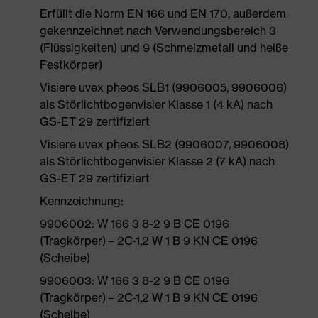
Erfüllt die Norm EN 166 und EN 170, außerdem
gekennzeichnet nach Verwendungsbereich 3
(Flüssigkeiten) und 9 (Schmelzmetall und heiße
Festkörper)
Visiere uvex pheos SLB1 (9906005, 9906006)
als Störlichtbogenvisier Klasse 1 (4 kA) nach
GS-ET 29 zertifiziert
Visiere uvex pheos SLB2 (9906007, 9906008)
als Störlichtbogenvisier Klasse 2 (7 kA) nach
GS-ET 29 zertifiziert
Kennzeichnung:
9906002: W 166 3 8-2 9 B CE 0196
(Tragkörper) – 2C-1,2 W 1 B 9 KN CE 0196
(Scheibe)
9906003: W 166 3 8-2 9 B CE 0196
(Tragkörper) – 2C-1,2 W 1 B 9 KN CE 0196
(Scheibe)