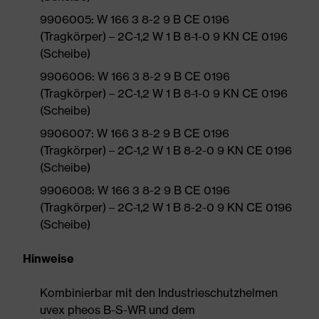
9906005: W 166 3 8-2 9 B CE 0196
(Tragkörper) – 2C-1,2 W 1 B 8-1-0 9 KN CE 0196
(Scheibe)
9906006: W 166 3 8-2 9 B CE 0196
(Tragkörper) – 2C-1,2 W 1 B 8-1-0 9 KN CE 0196
(Scheibe)
9906007: W 166 3 8-2 9 B CE 0196
(Tragkörper) – 2C-1,2 W 1 B 8-2-0 9 KN CE 0196
(Scheibe)
9906008: W 166 3 8-2 9 B CE 0196
(Tragkörper) – 2C-1,2 W 1 B 8-2-0 9 KN CE 0196
(Scheibe)
Hinweise
Kombinierbar mit den Industrieschutzhelmen
uvex pheos B-S-WR und dem