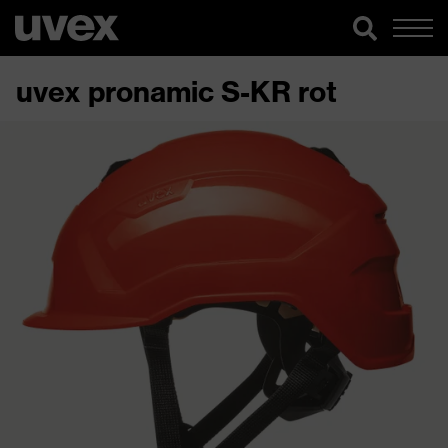
uvex pronamic S-KR rot