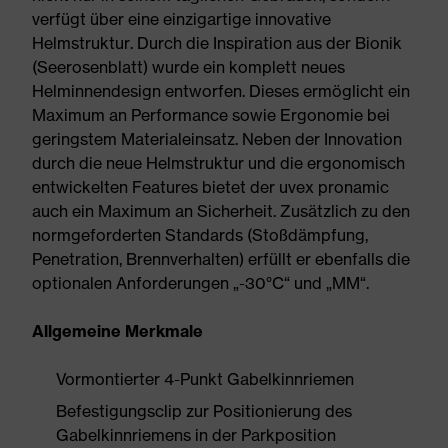
verfügt über eine einzigartige innovative
Helmstruktur. Durch die Inspiration aus der Bionik
(Seerosenblatt) wurde ein komplett neues
Helminnendesign entworfen. Dieses ermöglicht ein
Maximum an Performance sowie Ergonomie bei
geringstem Materialeinsatz. Neben der Innovation
durch die neue Helmstruktur und die ergonomisch
entwickelten Features bietet der uvex pronamic
auch ein Maximum an Sicherheit. Zusätzlich zu den
normgeforderten Standards (Stoßdämpfung,
Penetration, Brennverhalten) erfüllt er ebenfalls die
optionalen Anforderungen „-30°C“ und „MM“.
Allgemeine Merkmale
Vormontierter 4-Punkt Gabelkinnriemen
Befestigungsclip zur Positionierung des
Gabelkinnriemens in der Parkposition