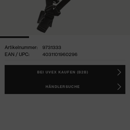
Artikelnummer:
9731333
EAN / UPC:
4031101960296
BEI UVEX KAUFEN (B2B)
HÄNDLERSUCHE