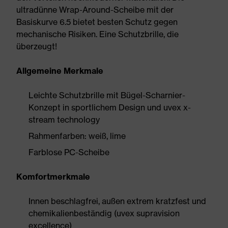
ultradünne Wrap-Around-Scheibe mit der
Basiskurve 6.5 bietet besten Schutz gegen
mechanische Risiken. Eine Schutzbrille, die
überzeugt!
Allgemeine Merkmale
Leichte Schutzbrille mit Bügel-Scharnier-
Konzept in sportlichem Design und uvex x-
stream technology
Rahmenfarben: weiß, lime
Farblose PC-Scheibe
Komfortmerkmale
Innen beschlagfrei, außen extrem kratzfest und
chemikalienbeständig (uvex supravision
excellence)