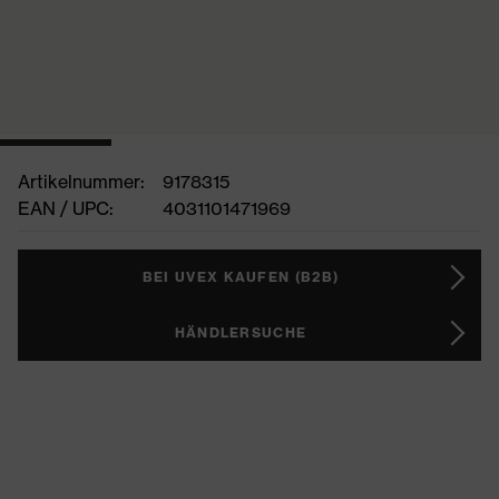
Artikelnummer:
9178315
EAN / UPC:
4031101471969
BEI UVEX KAUFEN (B2B)
HÄNDLERSUCHE