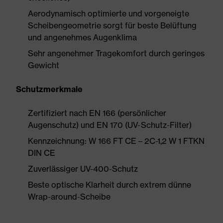
Aerodynamisch optimierte und vorgeneigte
Scheibengeometrie sorgt für beste Belüftung
und angenehmes Augenklima
Sehr angenehmer Tragekomfort durch geringes
Gewicht
Schutzmerkmale
Zertifiziert nach EN 166 (persönlicher
Augenschutz) und EN 170 (UV-Schutz-Filter)
Kennzeichnung: W 166 FT CE – 2C-1,2 W 1 FTKN
DIN CE
Zuverlässiger UV-400-Schutz
Beste optische Klarheit durch extrem dünne
Wrap-around-Scheibe