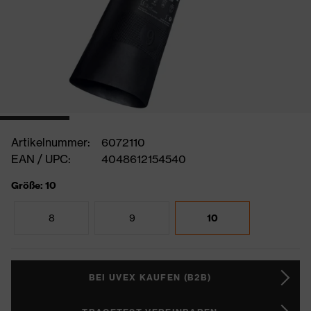
Artikelnummer:
6072110
EAN / UPC:
4048612154540
Größe: 10
8
9
10
BEI UVEX KAUFEN (B2B)