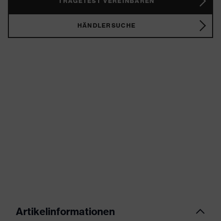
TRAGETEST VEREINBAREN
HÄNDLERSUCHE
Artikelinformationen