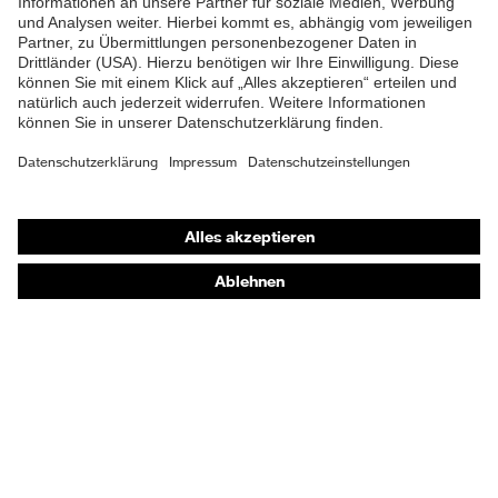
Shops
Online-Shop für B2B-Kunden
Online-Shop für Personaldienstleister
Online-Shop für Laserschutzprodukte
uvex Optik Shop Fürth
E | 3 Store
Kaufberatung