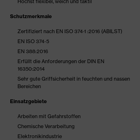
Höchst flexibel, weich und taktil
Schutzmerkmale
Zertifiziert nach EN ISO 374-1 :2016 (ABILST)
EN ISO 374-5
EN 388:2016
Erfüllt die Anforderungen der DIN EN
16350:2014
Sehr gute Griffsicherheit in feuchten und nassen
Bereichen
Einsatzgebiete
Arbeiten mit Gefahrstoffen
Chemische Verarbeitung
Elektronikindustrie