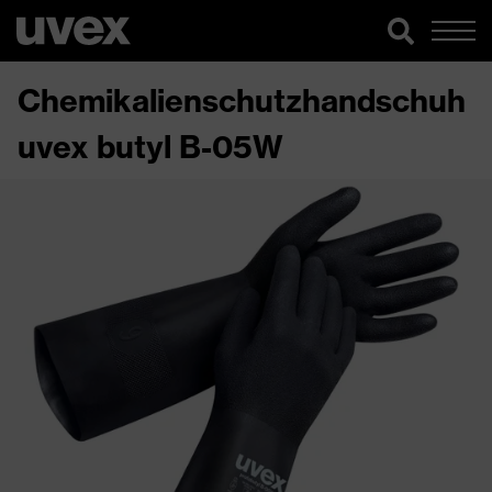
Chemikalienschutzhandschuh
uvex butyl B-05W