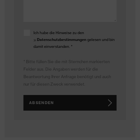
Ich habe die Hinweise zu den
Datenschutzbestimmungen
gelesen und bin
damit einverstanden.
*
* Bitte füllen Sie die mit Sternchen markierten
Felder aus. Die Angaben werden für die
Beantwortung Ihrer Anfrage benötigt und auch
nur für diesen Zweck verwendet.
ABSENDEN