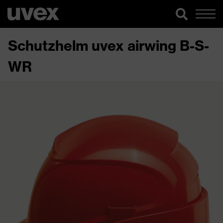
Schutzhelm uvex airwing B-S-
WR