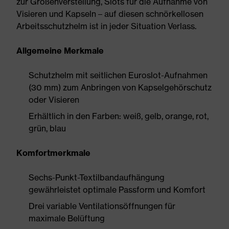
zur Größenverstellung, Slots für die Aufnahme von
Visieren und Kapseln – auf diesen schnörkellosen
Arbeitsschutzhelm ist in jeder Situation Verlass.
Allgemeine Merkmale
Schutzhelm mit seitlichen Euroslot-Aufnahmen
(30 mm) zum Anbringen von Kapselgehörschutz
oder Visieren
Erhältlich in den Farben: weiß, gelb, orange, rot,
grün, blau
Komfortmerkmale
Sechs-Punkt-Textilbandaufhängung
gewährleistet optimale Passform und Komfort
Drei variable Ventilationsöffnungen für
maximale Belüftung