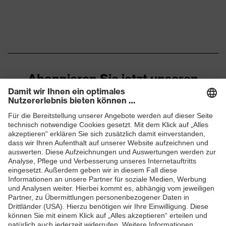
Verschluss
Drehradverschluss
Abonnieren Sie jetzt unseren
Newsletter
ZUM NEWSLETTER ANMELDEN