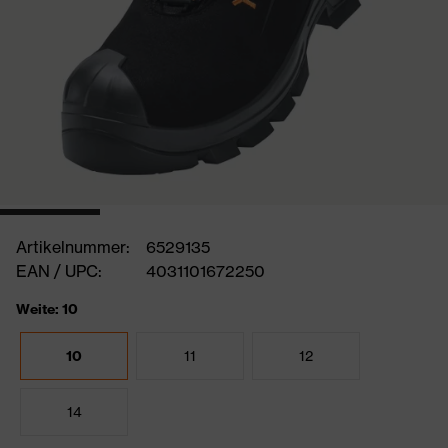
Artikelnummer:
6529135
EAN / UPC:
4031101672250
Weite: 10
10
11
12
14