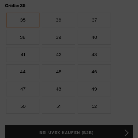
Größe: 35
35
36
37
38
39
40
41
42
43
44
45
46
47
48
49
50
51
52
BEI UVEX KAUFEN (B2B)