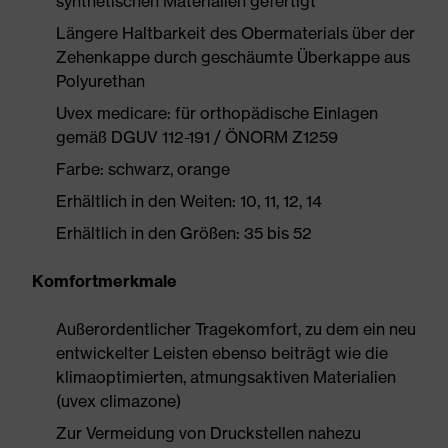
synthetischen Materialien gefertigt
Längere Haltbarkeit des Obermaterials über der
Zehenkappe durch geschäumte Überkappe aus
Polyurethan
Uvex medicare: für orthopädische Einlagen
gemäß DGUV 112-191 / ÖNORM Z1259
Farbe: schwarz, orange
Erhältlich in den Weiten: 10, 11, 12, 14
Erhältlich in den Größen: 35 bis 52
Komfortmerkmale
Außerordentlicher Tragekomfort, zu dem ein neu
entwickelter Leisten ebenso beiträgt wie die
klimaoptimierten, atmungsaktiven Materialien
(uvex climazone)
Zur Vermeidung von Druckstellen nahezu