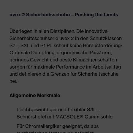
uvex 2 Sicherheitsschuhe – Pushing the Limits
Überlegen in allen Disziplinen. Die innovative
Sicherheitsschuhserie uvex 2 in den Schutzklassen
S7L, S3L und S1 PL scheut keine Herausforderung:
Optimale Dämpfung, ergonomische Passform,
geringes Gewicht und beste Klimaeigenschaften
sorgen für maximale Performance im Arbeitsalltag
und definieren die Grenzen für Sicherheitsschuhe
neu.
Allgemeine Merkmale
Leichtgewichtiger und flexibler S3L-
Schnürstiefel mit MACSOLE®-Gummisohle
Für Chromallergiker geeignet, da aus