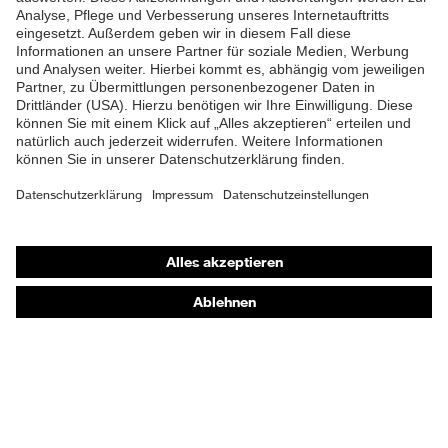
Material
Kunststoff
Zehenkappe
EN ISO 20345:2022 +
Norm
A1:2024
Obermaterial
Mikrovelours
Schutz chemische
Öl- und Benzinbeständigkeit
Shops
Risiken
(FO)
Online-Shop für B2B-Kunden
Schutz elektrische
Antistatik (A)
Online-Shop für Personaldienstleister
Risiken
Online-Shop für Laserschutzprodukte
Beständigkeit des
uvex Optik Shop Fürth
Schutz
Schuhoberteils gegen
Feuchtigkeit
Wasserdurchtritt und -
E | 3 Store
aufnahme (WRU)