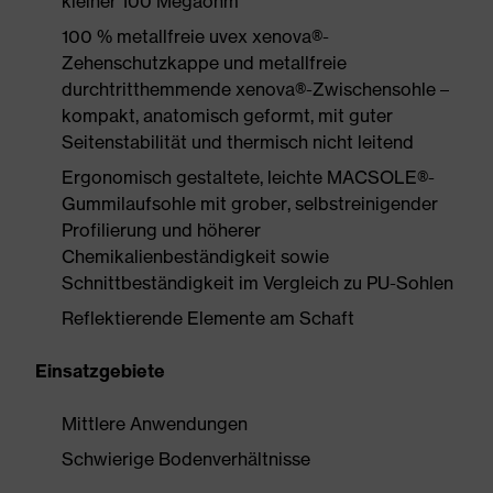
kleiner 100 Megaohm
100 % metallfreie uvex xenova®-
Zehenschutzkappe und metallfreie
durchtritthemmende xenova®-Zwischensohle –
kompakt, anatomisch geformt, mit guter
Seitenstabilität und thermisch nicht leitend
Ergonomisch gestaltete, leichte MACSOLE®-
Gummilaufsohle mit grober, selbstreinigender
Profilierung und höherer
Chemikalienbeständigkeit sowie
Schnittbeständigkeit im Vergleich zu PU-Sohlen
Reflektierende Elemente am Schaft
Einsatzgebiete
Mittlere Anwendungen
Schwierige Bodenverhältnisse