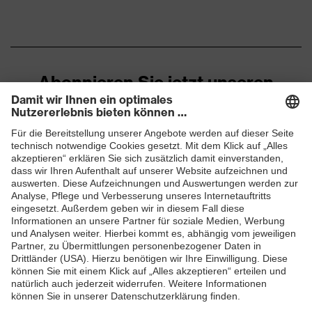
Abonnieren Sie jetzt unseren
Newsletter
ZUM NEWSLETTER ANMELDEN