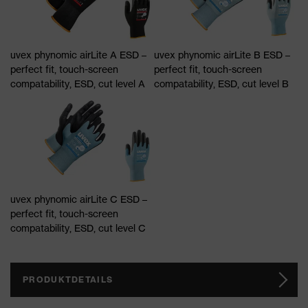
uvex phynomic airLite A ESD –
uvex phynomic airLite B ESD –
perfect fit, touch-screen
perfect fit, touch-screen
compatability, ESD, cut level A
compatability, ESD, cut level B
uvex phynomic airLite C ESD –
perfect fit, touch-screen
compatability, ESD, cut level C
PRODUKTDETAILS