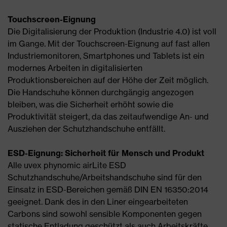
Touchscreen-Eignung
Die Digitalisierung der Produktion (Industrie 4.0) ist voll
im Gange. Mit der Touchscreen-Eignung auf fast allen
Industriemonitoren, Smartphones und Tablets ist ein
modernes Arbeiten in digitalisierten
Produktionsbereichen auf der Höhe der Zeit möglich.
Die Handschuhe können durchgängig angezogen
bleiben, was die Sicherheit erhöht sowie die
Produktivität steigert, da das zeitaufwendige An- und
Ausziehen der Schutzhandschuhe entfällt.
ESD-Eignung: Sicherheit für Mensch und Produkt
Alle uvex phynomic airLite ESD
Schutzhandschuhe/Arbeitshandschuhe sind für den
Einsatz in ESD-Bereichen gemäß DIN EN 16350:2014
geeignet. Dank des in den Liner eingearbeiteten
Carbons sind sowohl sensible Komponenten gegen
statische Entladung geschützt als auch Arbeitskräfte,