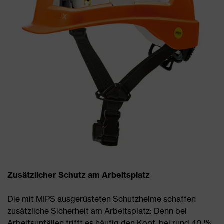
Zusätzlicher Schutz am Arbeitsplatz
Die mit MIPS ausgerüsteten Schutzhelme schaffen
zusätzliche Sicherheit am Arbeitsplatz: Denn bei
Arbeitsunfällen trifft es häufig den Kopf, bei rund 40 %