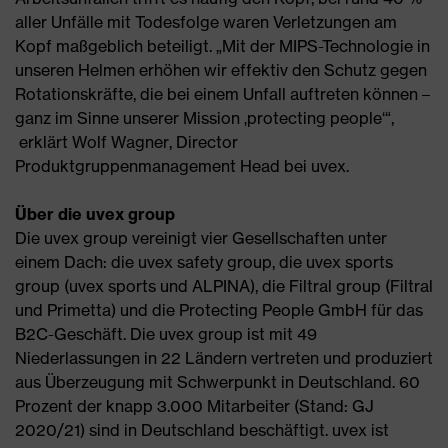
aller Unfälle mit Todesfolge waren Verletzungen am
Kopf maßgeblich beteiligt. „Mit der MIPS-Technologie in
unseren Helmen erhöhen wir effektiv den Schutz gegen
Rotationskräfte, die bei einem Unfall auftreten können –
ganz im Sinne unserer Mission ‚protecting people‘“,
erklärt Wolf Wagner, Director
Produktgruppenmanagement Head bei uvex.
Über die uvex group
Die uvex group vereinigt vier Gesellschaften unter
einem Dach: die uvex safety group, die uvex sports
group (uvex sports und ALPINA), die Filtral group (Filtral
und Primetta) und die Protecting People GmbH für das
B2C-Geschäft. Die uvex group ist mit 49
Niederlassungen in 22 Ländern vertreten und produziert
aus Überzeugung mit Schwerpunkt in Deutschland. 60
Prozent der knapp 3.000 Mitarbeiter (Stand: GJ
2020/21) sind in Deutschland beschäftigt. uvex ist