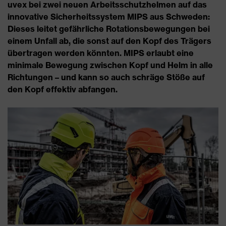
uvex bei zwei neuen Arbeitsschutzhelmen auf das
innovative Sicherheitssystem MIPS aus Schweden:
Dieses leitet gefährliche Rotationsbewegungen bei
einem Unfall ab, die sonst auf den Kopf des Trägers
übertragen werden könnten. MIPS erlaubt eine
minimale Bewegung zwischen Kopf und Helm in alle
Richtungen – und kann so auch schräge Stöße auf
den Kopf effektiv abfangen.