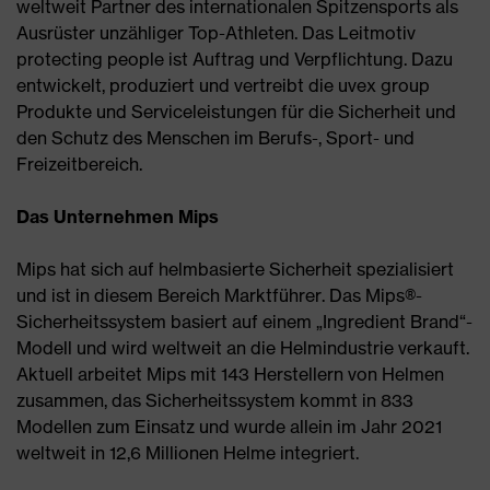
weltweit Partner des internationalen Spitzensports als
Ausrüster unzähliger Top-Athleten. Das Leitmotiv
protecting people ist Auftrag und Verpflichtung. Dazu
entwickelt, produziert und vertreibt die uvex group
Produkte und Serviceleistungen für die Sicherheit und
den Schutz des Menschen im Berufs-, Sport- und
Freizeitbereich.
Das Unternehmen Mips
Mips hat sich auf helmbasierte Sicherheit spezialisiert
und ist in diesem Bereich Marktführer. Das Mips®-
Sicherheitssystem basiert auf einem „Ingredient Brand“-
Modell und wird weltweit an die Helmindustrie verkauft.
Aktuell arbeitet Mips mit 143 Herstellern von Helmen
zusammen, das Sicherheitssystem kommt in 833
Modellen zum Einsatz und wurde allein im Jahr 2021
weltweit in 12,6 Millionen Helme integriert.