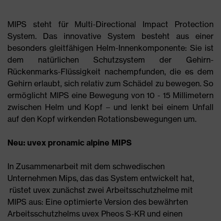
MIPS steht für Multi-Directional Impact Protection
System. Das innovative System besteht aus einer
besonders gleitfähigen Helm-Innenkomponente: Sie ist
dem natürlichen Schutzsystem der Gehirn-
Rückenmarks-Flüssigkeit nachempfunden, die es dem
Gehirn erlaubt, sich relativ zum Schädel zu bewegen. So
ermöglicht MIPS eine Bewegung von 10 - 15 Millimetern
zwischen Helm und Kopf – und lenkt bei einem Unfall
auf den Kopf wirkenden Rotationsbewegungen um.
Neu: uvex pronamic alpine MIPS
In Zusammenarbeit mit dem schwedischen
Unternehmen Mips, das das System entwickelt hat,
rüstet uvex zunächst zwei Arbeitsschutzhelme mit
MIPS aus: Eine optimierte Version des bewährten
Arbeitsschutzhelms uvex Pheos S-KR und einen