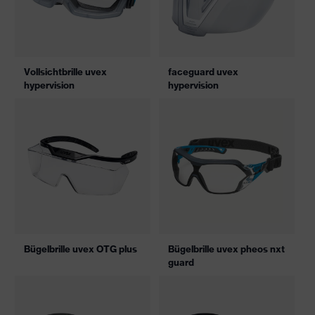
Vollsichtbrille uvex
faceguard uvex
hypervision
hypervision
Bügelbrille uvex OTG plus
Bügelbrille uvex pheos nxt
guard