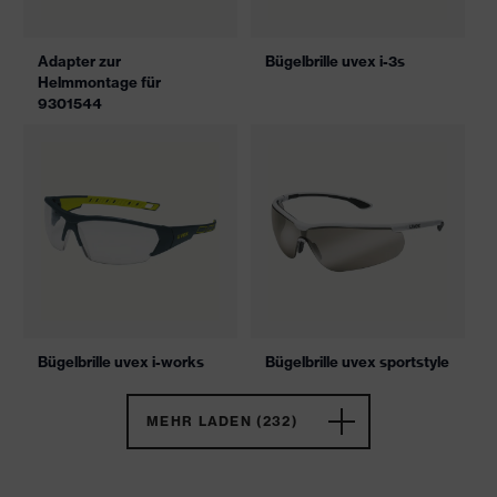
Adapter zur
Bügelbrille uvex i-3s
Helmmontage für
9301544
Bügelbrille uvex i-works
Bügelbrille uvex sportstyle
MEHR LADEN (232)