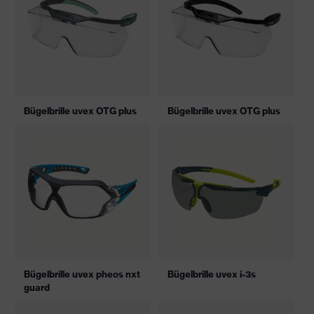
Bügelbrille uvex OTG plus
Bügelbrille uvex OTG plus
Bügelbrille uvex pheos nxt
Bügelbrille uvex i-3s
guard