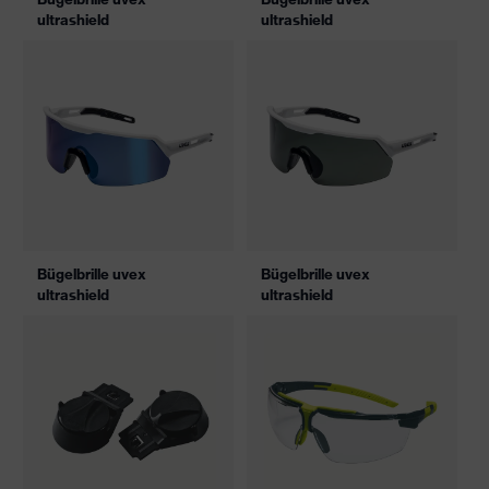
ultrashield
ultrashield
Bügelbrille uvex
Bügelbrille uvex
ultrashield
ultrashield