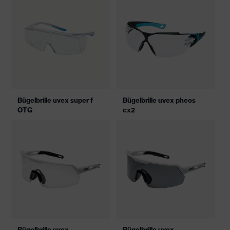
Bügelbrille uvex super f
Bügelbrille uvex pheos
OTG
cx2
Bügelbrille uvex
Bügelbrille uvex