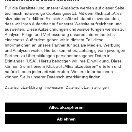
ZUM NEWSLETTER ANMELDEN
Shops
Online-Shop für B2B-Kunden
Online-Shop für Personaldienstleister
Online-Shop für Laserschutzprodukte