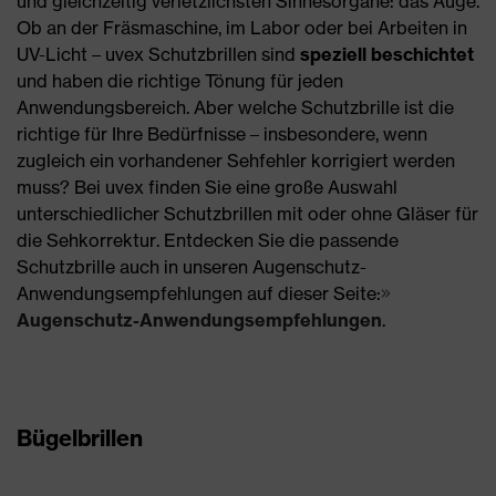
und gleichzeitig verletzlichsten Sinnesorgane: das Auge.
Ob an der Fräsmaschine, im Labor oder bei Arbeiten in
UV-Licht – uvex Schutzbrillen sind
speziell beschichtet
und haben die richtige Tönung für jeden
Anwendungsbereich. Aber welche Schutzbrille ist die
richtige für Ihre Bedürfnisse – insbesondere, wenn
zugleich ein vorhandener Sehfehler korrigiert werden
muss? Bei uvex finden Sie eine große Auswahl
unterschiedlicher Schutzbrillen mit oder ohne Gläser für
die Sehkorrektur. Entdecken Sie die passende
Schutzbrille auch in unseren Augenschutz-
Anwendungsempfehlungen auf dieser Seite:
Augenschutz-Anwendungsempfehlungen
.
Bügelbrillen