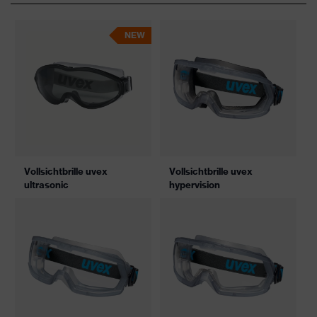
NEW
Vollsichtbrille uvex
Vollsichtbrille uvex
ultrasonic
hypervision