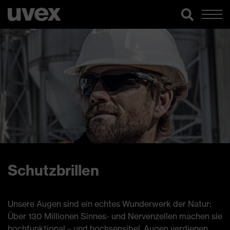
Schutzbrillen
Unsere Augen sind ein echtes Wunderwerk der Natur:
Über 130 Millionen Sinnes- und Nervenzellen machen sie
hochfunktional – und hochsensibel. Augen verdienen