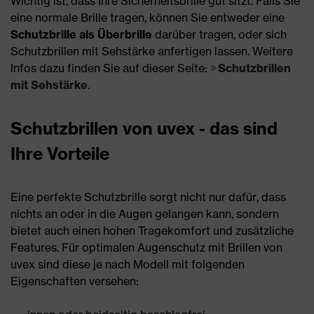
Wichtig ist, dass Ihre Sicherheitsbrille gut sitzt. Falls Sie
eine normale Brille tragen, können Sie entweder eine
Schutzbrille als Überbrille
darüber tragen, oder sich
Schutzbrillen mit Sehstärke anfertigen lassen. Weitere
Infos dazu finden Sie auf dieser Seite:
Schutzbrillen
mit Sehstärke
.
Schutzbrillen von uvex - das sind
Ihre Vorteile
Eine perfekte Schutzbrille sorgt nicht nur dafür, dass
nichts an oder in die Augen gelangen kann, sondern
bietet auch einen hohen Tragekomfort und zusätzliche
Features. Für optimalen Augenschutz mit Brillen von
uvex sind diese je nach Modell mit folgenden
Eigenschaften versehen: