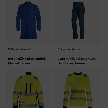
2 Farbvarianten
5 Farbvarianten
uvex suXXeed essentials
uvex suXXeed essentials
Mantel Herren
Bundhose Damen