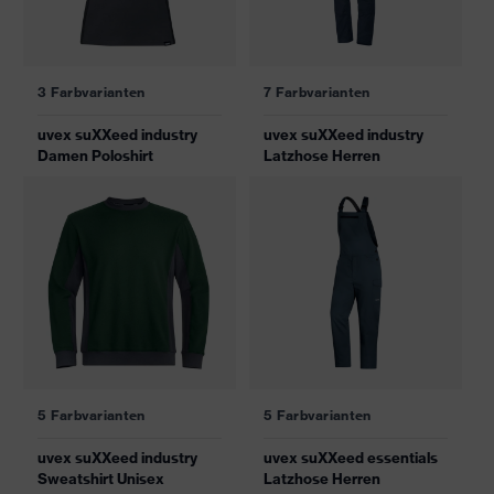
3 Farbvarianten
7 Farbvarianten
uvex suXXeed industry
uvex suXXeed industry
Damen Poloshirt
Latzhose Herren
5 Farbvarianten
5 Farbvarianten
uvex suXXeed industry
uvex suXXeed essentials
Sweatshirt Unisex
Latzhose Herren