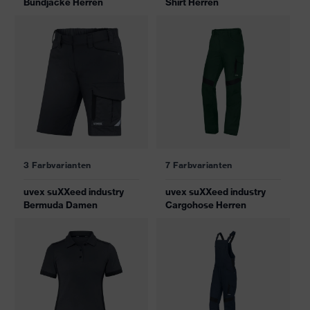
Bundjacke Herren
Shirt Herren
3 Farbvarianten
7 Farbvarianten
uvex suXXeed industry
uvex suXXeed industry
Bermuda Damen
Cargohose Herren