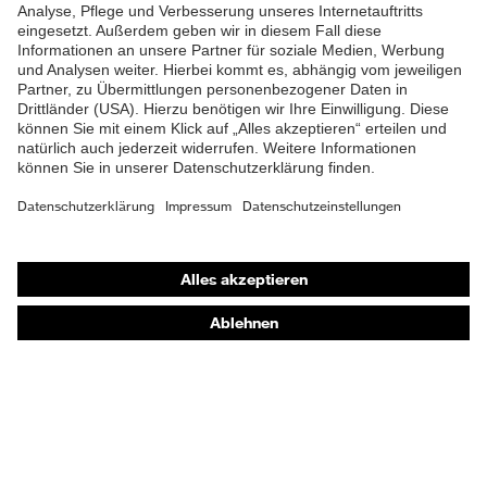
Shops
Online-Shop für B2B-Kunden
Online-Shop für Personaldienstleister
Online-Shop für Laserschutzprodukte
uvex Optik Shop Fürth
E | 3 Store