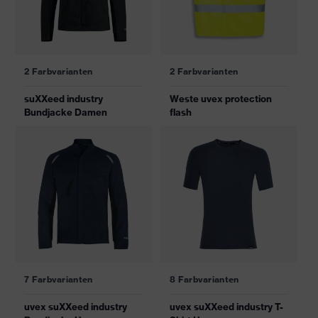
2 Farbvarianten
2 Farbvarianten
suXXeed industry
Weste uvex protection
Bundjacke Damen
flash
7 Farbvarianten
8 Farbvarianten
uvex suXXeed industry
uvex suXXeed industry T-