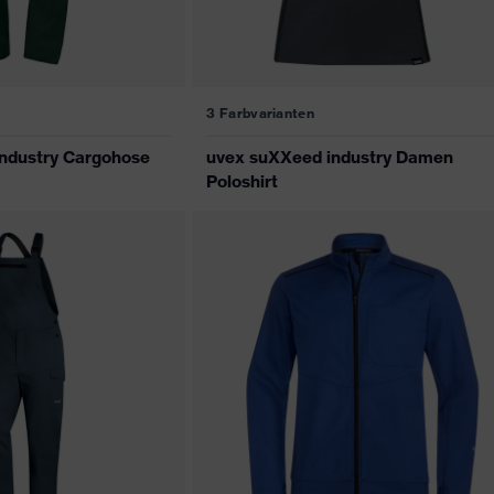
3 Farbvarianten
ndustry Cargohose
uvex suXXeed industry Damen
Poloshirt