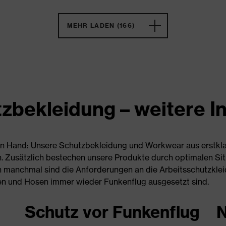
MEHR LADEN (166)
zbekleidung – weitere I
 in Hand: Unsere Schutzbekleidung und Workwear aus erstkla
n. Zusätzlich bestechen unsere Produkte durch optimalen Si
h manchmal sind die Anforderungen an die Arbeitsschutzklei
en und Hosen immer wieder Funkenflug ausgesetzt sind.
Schutz vor Funkenflug
N