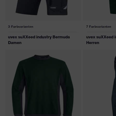
3 Farbvarianten
7 Farbvarianten
uvex suXXeed industry Bermuda
uvex suXXeed i
Damen
Herren