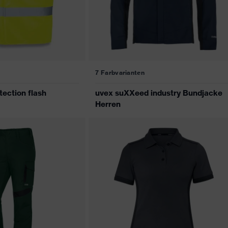
7 Farbvarianten
ection flash
uvex suXXeed industry Bundjacke
Herren