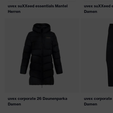
uvex suXXeed essentials Mantel
uvex suXXeed e
Herren
Damen
uvex corporate 26 Daunenparka
uvex corporate
Damen
Damen