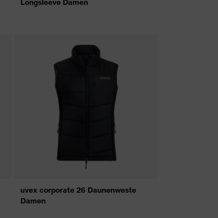
Longsleeve Damen
uvex corporate 26 Daunenweste
Damen