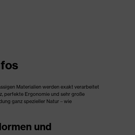
nfos
ssigen Materialien werden exakt verarbeitet
tz, perfekte Ergonomie und sehr große
dung ganz spezieller Natur – wie
ormen und