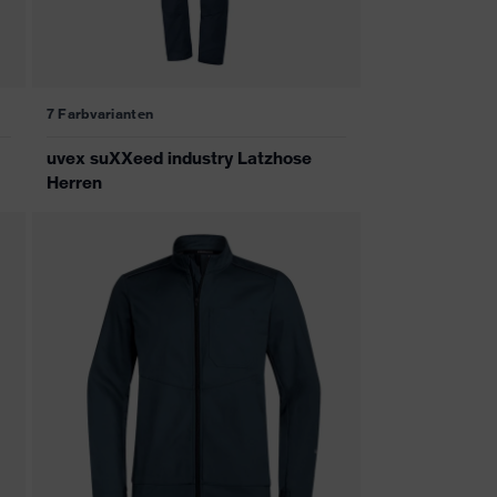
7 Farbvarianten
uvex suXXeed industry Latzhose
Herren