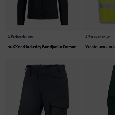
2 Farbvarianten
2 Farbvarianten
suXXeed industry Bundjacke Damen
Weste uvex prot