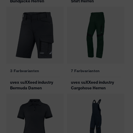
Bundjacke Herren
Shirt Herren
3 Farbvarianten
7 Farbvarianten
uvex suXXeed industry
uvex suXXeed industry
Bermuda Damen
Cargohose Herren