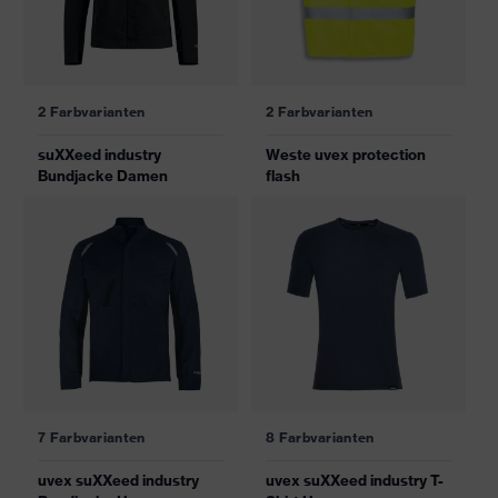
2 Farbvarianten
2 Farbvarianten
suXXeed industry
Weste uvex protection
Bundjacke Damen
flash
7 Farbvarianten
8 Farbvarianten
uvex suXXeed industry
uvex suXXeed industry T-