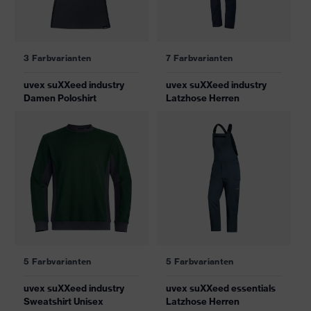
3 Farbvarianten
7 Farbvarianten
uvex suXXeed industry
uvex suXXeed industry
Damen Poloshirt
Latzhose Herren
5 Farbvarianten
5 Farbvarianten
uvex suXXeed industry
uvex suXXeed essentials
Sweatshirt Unisex
Latzhose Herren