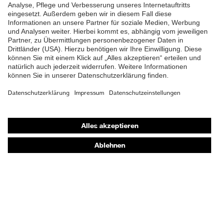
Shops
Online-Shop für B2B-Kunden
Online-Shop für Personaldienstleister
Online-Shop für Laserschutzprodukte
uvex Optik Shop Fürth
E | 3 Store