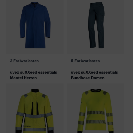
2 Farbvarianten
5 Farbvarianten
uvex suXXeed essentials
uvex suXXeed essentials
Mantel Herren
Bundhose Damen