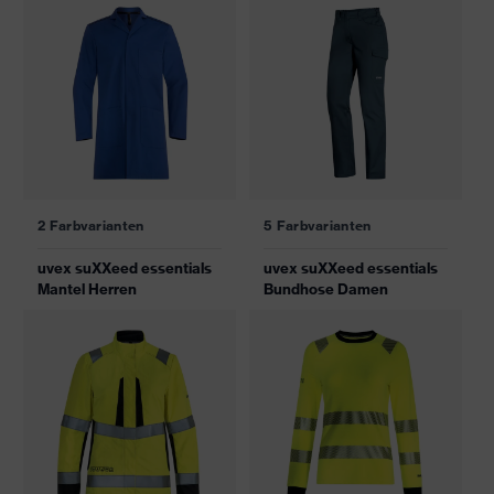
2 Farbvarianten
5 Farbvarianten
uvex suXXeed essentials
uvex suXXeed essentials
Mantel Herren
Bundhose Damen