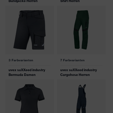
Bundjacke Herren
Shirt Herren
3 Farbvarianten
7 Farbvarianten
uvex suXXeed industry
uvex suXXeed industry
Bermuda Damen
Cargohose Herren