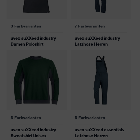
3 Farbvarianten
7 Farbvarianten
uvex suXXeed industry
uvex suXXeed industry
Damen Poloshirt
Latzhose Herren
5 Farbvarianten
5 Farbvarianten
uvex suXXeed industry
uvex suXXeed essentials
Sweatshirt Unisex
Latzhose Herren