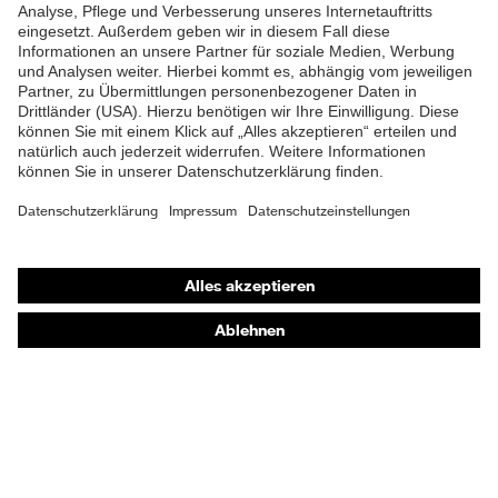
Shops
Online-Shop für B2B-Kunden
Online-Shop für Personaldienstleister
Online-Shop für Laserschutzprodukte
uvex Optik Shop Fürth
E | 3 Store