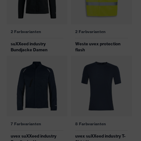
2 Farbvarianten
2 Farbvarianten
suXXeed industry
Weste uvex protection
Bundjacke Damen
flash
7 Farbvarianten
8 Farbvarianten
uvex suXXeed industry
uvex suXXeed industry T-