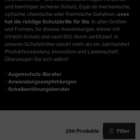
und benötigen sicheren Schutz. Egal ob mechanische,
optische, chemische oder thermische Gefahren:
uvex
hat die richtige Schutzbrille für Sie
. In allen Größen
und Formen, für diverse Anwendungen. Immer mit
UV400-Schutz und nach ISO-Norm zertifiziert. In
unseren Schutzbrillen steckt mehr als ein Jahrhundert
Produktkompetenz, Innovation und Leidenschaft.
Überzeugen Sie sich selbst!
Augenschutz-Berater
Anwendungsempfehlungen
Scheibentönungsberater
256 Produkte
Filter