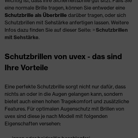
Wichtig ist, dass Ihre Sicherheitsbrille gut sitzt. Falls Sie
eine normale Brille tragen, können Sie entweder eine
Schutzbrille als Überbrille
darüber tragen, oder sich
Schutzbrillen mit Sehstärke anfertigen lassen. Weitere
Infos dazu finden Sie auf dieser Seite:
Schutzbrillen
mit Sehstärke
.
Schutzbrillen von uvex - das sind
Ihre Vorteile
Eine perfekte Schutzbrille sorgt nicht nur dafür, dass
nichts an oder in die Augen gelangen kann, sondern
bietet auch einen hohen Tragekomfort und zusätzliche
Features. Für optimalen Augenschutz mit Brillen von
uvex sind diese je nach Modell mit folgenden
Eigenschaften versehen: