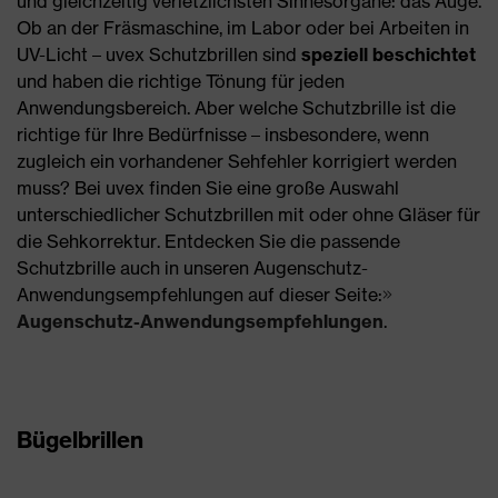
und gleichzeitig verletzlichsten Sinnesorgane: das Auge.
Ob an der Fräsmaschine, im Labor oder bei Arbeiten in
UV-Licht – uvex Schutzbrillen sind
speziell beschichtet
und haben die richtige Tönung für jeden
Anwendungsbereich. Aber welche Schutzbrille ist die
richtige für Ihre Bedürfnisse – insbesondere, wenn
zugleich ein vorhandener Sehfehler korrigiert werden
muss? Bei uvex finden Sie eine große Auswahl
unterschiedlicher Schutzbrillen mit oder ohne Gläser für
die Sehkorrektur. Entdecken Sie die passende
Schutzbrille auch in unseren Augenschutz-
Anwendungsempfehlungen auf dieser Seite:
Augenschutz-Anwendungsempfehlungen
.
Bügelbrillen