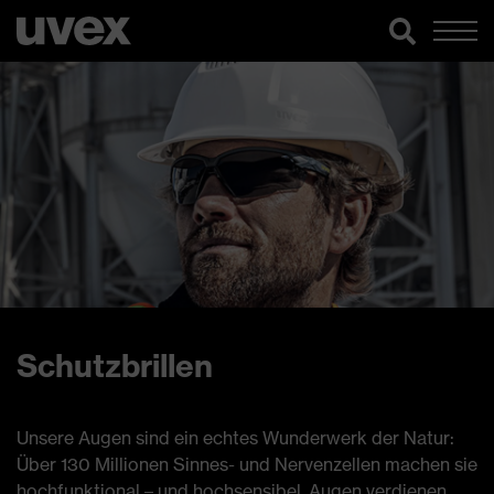
Schutzbrillen
Unsere Augen sind ein echtes Wunderwerk der Natur:
Über 130 Millionen Sinnes- und Nervenzellen machen sie
hochfunktional – und hochsensibel. Augen verdienen