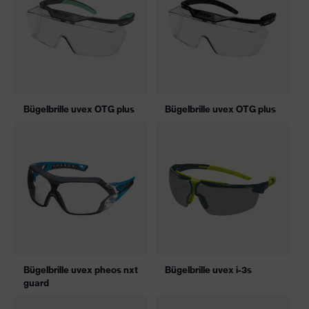
Bügelbrille uvex OTG plus
Bügelbrille uvex OTG plus
Bügelbrille uvex pheos nxt
Bügelbrille uvex i-3s
guard