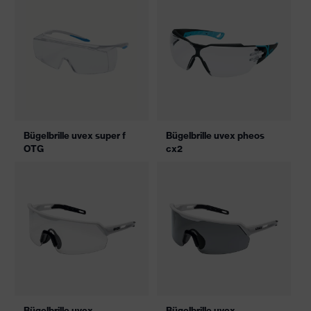
Bügelbrille uvex super f
Bügelbrille uvex pheos
OTG
cx2
Bügelbrille uvex
Bügelbrille uvex