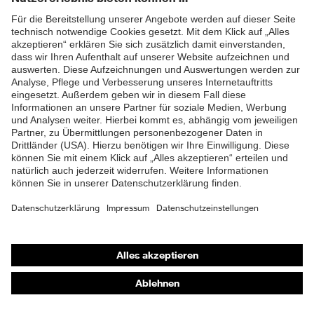
ZUM NEWSLETTER ANMELDEN
Shops
Online-Shop für B2B-Kunden
Online-Shop für Personaldienstleister
Online-Shop für Laserschutzprodukte