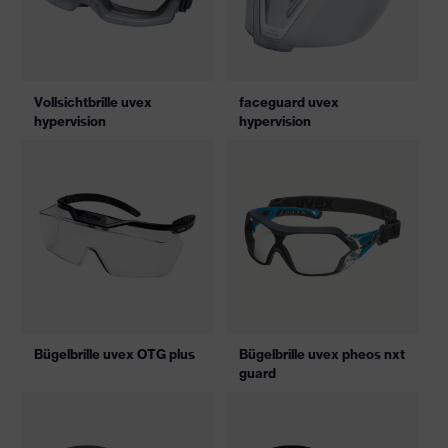
Vollsichtbrille uvex
faceguard uvex
hypervision
hypervision
Bügelbrille uvex OTG plus
Bügelbrille uvex pheos nxt
guard