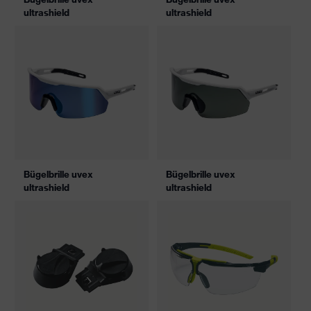
ultrashield
ultrashield
Bügelbrille uvex
Bügelbrille uvex
ultrashield
ultrashield