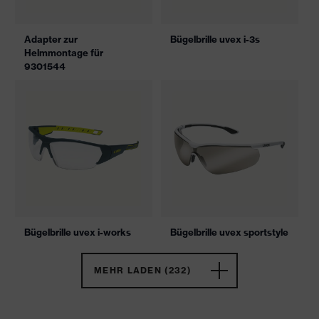
Adapter zur
Bügelbrille uvex i-3s
Helmmontage für
9301544
Bügelbrille uvex i-works
Bügelbrille uvex sportstyle
MEHR LADEN (232)