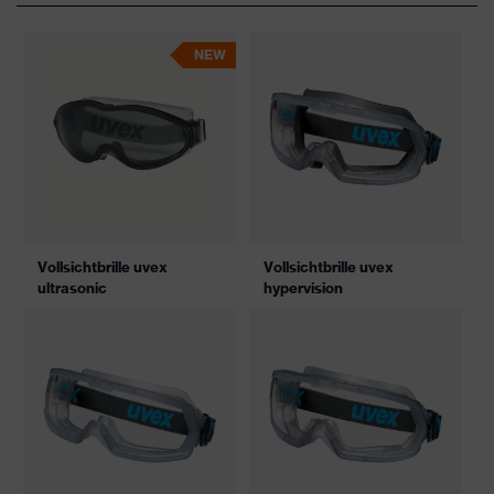
NEW
Vollsichtbrille uvex
Vollsichtbrille uvex
ultrasonic
hypervision