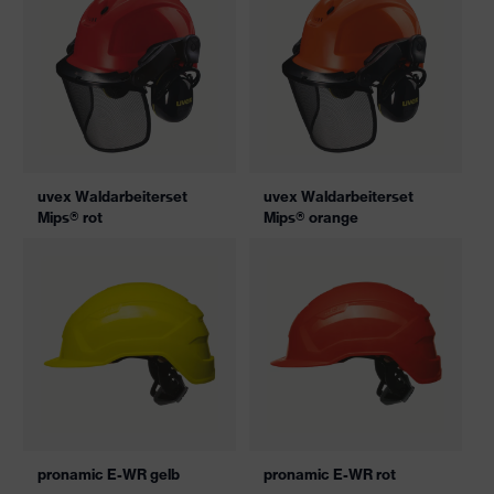
uvex Waldarbeiterset
uvex Waldarbeiterset
Mips® rot
Mips® orange
pronamic E-WR gelb
pronamic E-WR rot