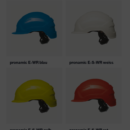
pronamic E-WR blau
pronamic E-S-WR weiss