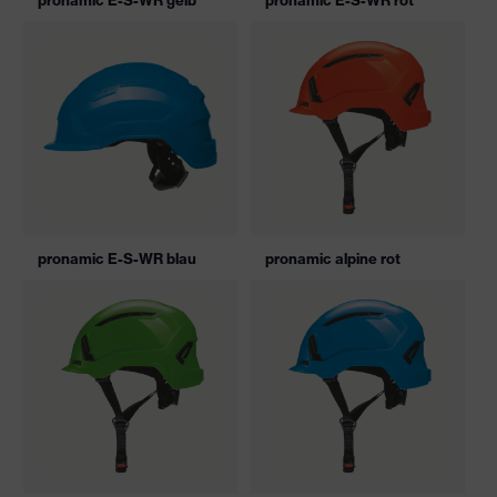
pronamic E-S-WR gelb
pronamic E-S-WR rot
pronamic E-S-WR blau
pronamic alpine rot