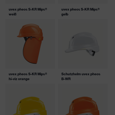
uvex pheos S-KR Mips®
uvex pheos S-KR Mips®
weiß
gelb
uvex pheos S-KR Mips®
Schutzhelm uvex pheos
hi-viz orange
B-WR