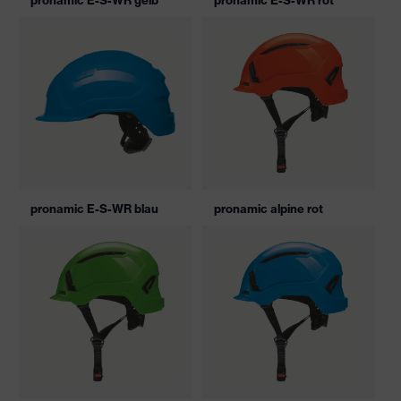
pronamic E-S-WR gelb
pronamic E-S-WR rot
pronamic E-S-WR blau
pronamic alpine rot