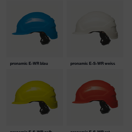
pronamic E-WR blau
pronamic E-S-WR weiss