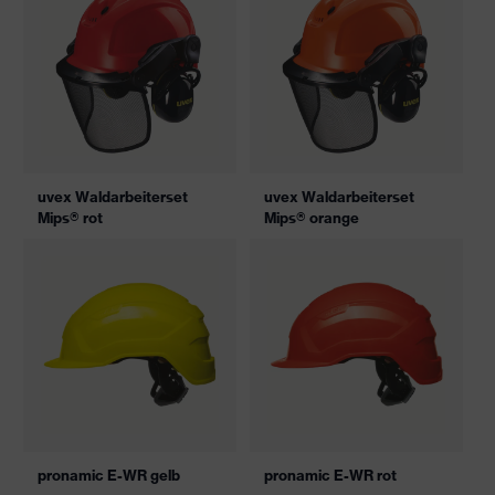
uvex Waldarbeiterset
uvex Waldarbeiterset
Mips® rot
Mips® orange
pronamic E-WR gelb
pronamic E-WR rot