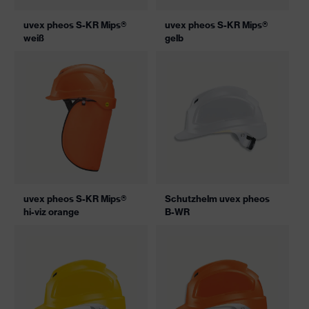
uvex pheos S-KR Mips®
uvex pheos S-KR Mips®
weiß
gelb
uvex pheos S-KR Mips®
Schutzhelm uvex pheos
hi-viz orange
B-WR